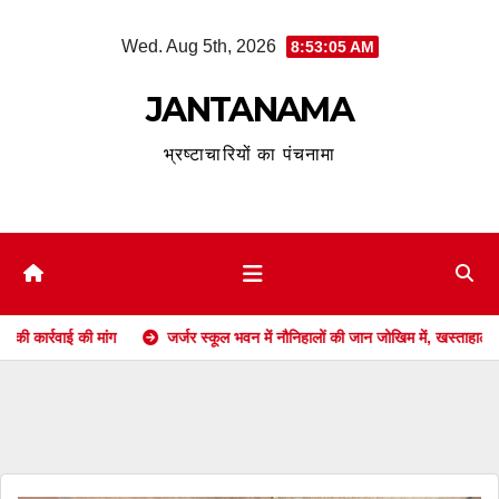
Skip
Wed. Aug 5th, 2026
8:53:07 AM
to
content
JANTANAMA
भ्रष्टाचारियों का पंचनामा
जर्जर स्कूल भवन में नौनिहालों की जान जोखिम में, खस्ताहाल आंगनबाड़ी पर भी नहीं जाग