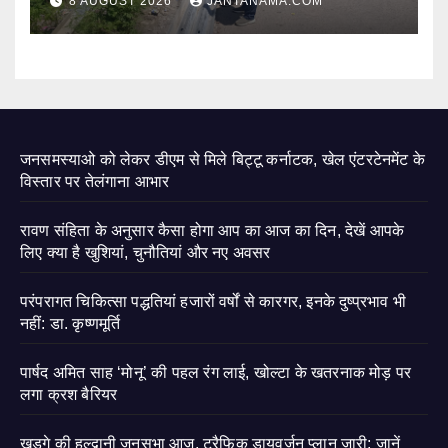
8 AUGUST 2026
JANTANAMA.COM
जनसमस्याओ को लेकर डीएम से मिले बिट्टू कर्नाटक, खेल एंटरटेनमेंट के
विस्तार पर तेलंगाना आभार
रावण संहिता के अनुसार कैसा होगा आप का आज का दिन, देखें आपके
लिए क्या है खुशियां, चुनौतियां और नए अवसर
परंपरागत चिकित्सा पद्धतियां हजारों वर्षों से कारगर, इनके दुष्प्रभाव भी
नहीं: डा. कृष्णमूर्ति
पार्षद अमित साह ‘मोनू’ की पहल रंग लाई, खोल्टा के खतरनाक मोड़ पर
लगा क्रश बैरियर
खड़गे की हल्द्वानी जनसभा आज, ट्रैफिक डायवर्जन प्लान जारी; जानें