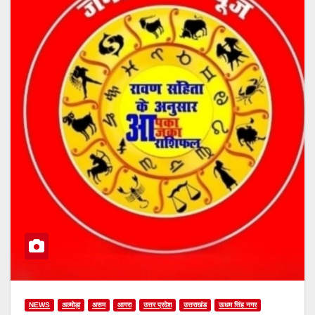
NEWS
अल्मोड़ा
असम
आगरा
उत्तर प्रदेश
उत्तराखंड
ऊधम सिंह नगर