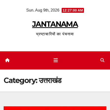
Skip
Sun. Aug 9th, 2026
12:27:02 AM
to
content
JANTANAMA
भ्रष्टाचारियों का पंचनामा
Category:
उत्तराखंड