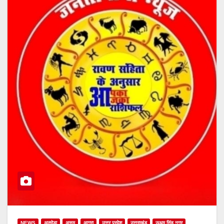
NEWS
अल्मोड़ा
असम
आगरा
उत्तर प्रदेश
उत्तराखंड
ऊधम सिंह नगर