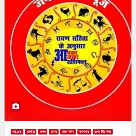
NEWS
अल्मोड़ा
असम
आगरा
उत्तर प्रदेश
उत्तराखंड
ऊधम सिंह नगर