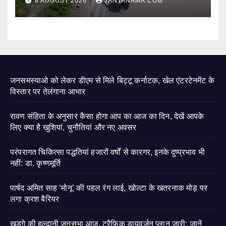
8 AUGUST 2026
JANTANAMA.COM
जनसमस्याओ को लेकर डीएम से मिले बिट्टू कर्नाटक, खेल एंटरटेनमेंट के
विस्तार पर तेलंगाना आभार
रावण संहिता के अनुसार कैसा होगा आप का आज का दिन, देखें आपके
लिए क्या है खुशियां, चुनौतियां और नए अवसर
परंपरागत चिकित्सा पद्धतियां हजारों वर्षों से कारगर, इनके दुष्प्रभाव भी
नहीं: डा. कृष्णमूर्ति
पार्षद अमित साह ‘मोनू’ की पहल रंग लाई, खोल्टा के खतरनाक मोड़ पर
लगा क्रश बैरियर
खड़गे की हल्द्वानी जनसभा आज, ट्रैफिक डायवर्जन प्लान जारी; जानें