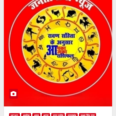
NEWS
अल्मोड़ा
असम
आगरा
उत्तर प्रदेश
उत्तराखंड
ऊधम सिंह नगर