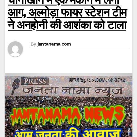
आग, अल्मोड़ा फायर स्टेशन टीम
ने अनहोनी की आशंका को टाला
By
jantanama.com