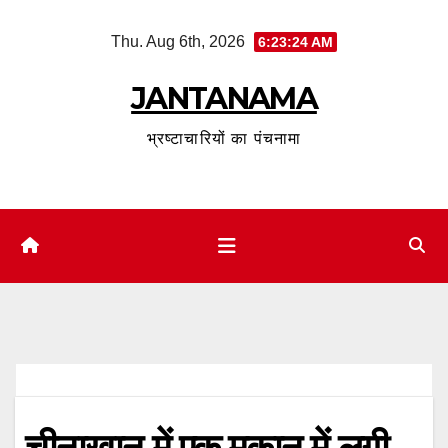
Skip
Thu. Aug 6th, 2026
6:23:24 AM
to
content
JANTANAMA
भ्रष्टाचारियों का पंचनामा
चीनाखान में एक मकान में लगी