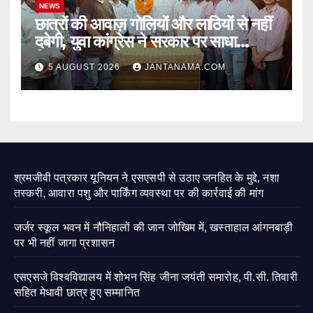
NEWS
छात्रों की आवाज़ गोलियों और लाठियों से नहीं
दबेगी, युवा कांग्रेस ने सरकार पर साधा
निशाना
5 AUGUST 2026
JANTANAMA.COM
श्रमजीवी पत्रकार यूनियन ने एसएसपी से उठाए जनहित के मुद्दे, नशा
तस्करी, आवारा पशु और पार्किंग व्यवस्था पर की कार्रवाई की मांग
जर्जर स्कूल भवन में नौनिहालों की जान जोखिम में, खस्ताहाल आंगनबाड़ी
पर भी नहीं जागा प्रशासन
एसएसजे विश्वविद्यालय में शोभन सिंह जीना जयंती समारोह, पी.सी. तिवारी
सहित मेधावी छात्र हुए सम्मानित