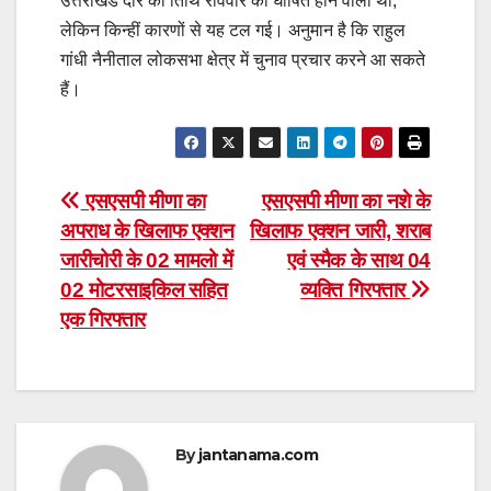
उत्तराखंड दौरे की तिथि रविवार को घोषित होने वाली थी,
लेकिन किन्हीं कारणों से यह टल गई। अनुमान है कि राहुल
गांधी नैनीताल लोकसभा क्षेत्र में चुनाव प्रचार करने आ सकते
हैं।
Post
एसएसपी मीणा का
एसएसपी मीणा का नशे के
अपराध के खिलाफ एक्शन
खिलाफ एक्शन जारी, शराब
navigation
जारीचोरी के 02 मामलो में
एवं स्मैक के साथ 04
02 मोटरसाइकिल सहित
व्यक्ति गिरफ्तार
एक गिरफ्तार
By
jantanama.com