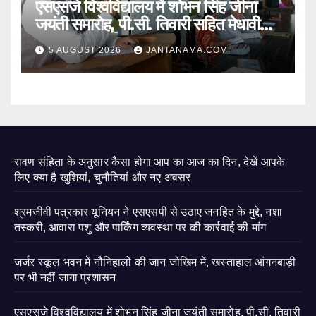
एसएसजे विश्वविद्यालय में शोभन सिंह जीना
जयंती समारोह, पी.सी. तिवारी सहित मेधावी
छात्र हुए सम्मानित
5 AUGUST 2026
JANTANAMA.COM
रावण संहिता के अनुसार कैसा होगा आप का आज का दिन, देखें आपके
लिए क्या है खुशियां, चुनौतियां और नए अवसर
श्रमजीवी पत्रकार यूनियन ने एसएसपी से उठाए जनहित के मुद्दे, नशा
तस्करी, आवारा पशु और पार्किंग व्यवस्था पर की कार्रवाई की मांग
जर्जर स्कूल भवन में नौनिहालों की जान जोखिम में, खस्ताहाल आंगनबाड़ी
पर भी नहीं जागा प्रशासन
एसएसजे विश्वविद्यालय में शोभन सिंह जीना जयंती समारोह, पी.सी. तिवारी