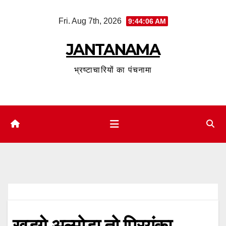
Skip
Fri. Aug 7th, 2026
9:44:07 AM
to
content
JANTANAMA
भ्रष्टाचारियों का पंचनामा
खड़गे अल्मोड़ा तो प्रियंका