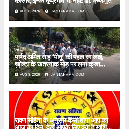
कारगर, इनके दुष्प्रभाव भी नहीं: डा. कृष्णमूर्ति
AUG 8, 2026
JANTANAMA.COM
पार्षद अमित साह ‘मोनू’ की पहल रंग लाई,
खोल्टा के खतरनाक मोड़ पर लगा क्रश
बैरियर
AUG 8, 2026
JANTANAMA.COM
रावण संहिता के अनुसार कैसा होगा आप का
आज का दिन, देखें आपके लिए क्या है खुशियां,