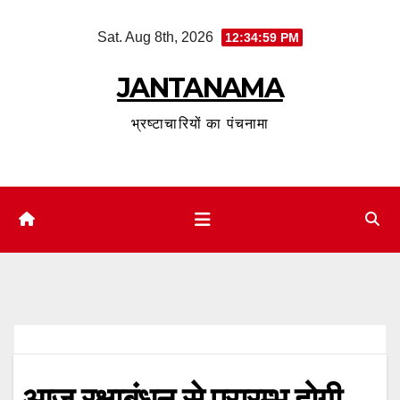
Skip
Sat. Aug 8th, 2026
12:35:00 PM
to
content
JANTANAMA
भ्रष्टाचारियों का पंचनामा
आज रक्षाबंधन से प्रारम्भ होगी