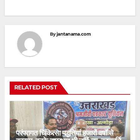
By
jantanama.com
RELATED POST
परंपरागत चिकित्सा पद्धतियां हजारों वर्षों से