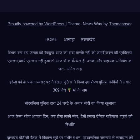
Proudly powered by WordPress
|
Theme: News Way by
Themeansar
.
HOME
अल्मोड़ा
उत्तराखंड
विभाग बना रहा जनता को बेवकूफ,आज का वादा करके नहीं की डामरीकरण की प्रक्रिया
प्रारम्भ,कार्य प्रारम्भ नहीं हुआ तो आज से कार्यस्थल ही उनका और सहायक अभियंता का
घर:- अमित साह
हरेला पर्व के पावन अवसर पर नैनीताल पुलिस ने किया वृक्षारोपण पुलिस कर्मियों ने लगाए
369 पौधे
मां के नाम
चोरगलिया पुलिस द्वारा 24 घण्टे के अन्दर चोरी का किया खुलासा
आज कैसा रहेगा आपका दिन, क्या होगा लकी नंबर, देखें हमारा दैनिक राशिफल ‘ग्रहों की
स्थिति’
द्वाराहाट बीडीसी बैठक में विकास मुद्दों पर गंभीर मंथन, प्रशासनिक समन्वय से समाधान को