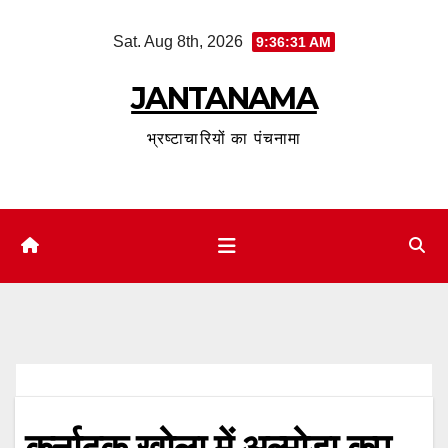
Skip
Sat. Aug 8th, 2026
9:36:32 AM
to
content
JANTANAMA
भ्रष्टाचारियों का पंचनामा
कर्नाटक खोला में अल्मोड़ा कप