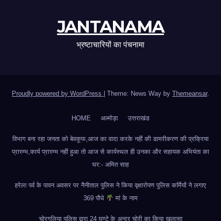
JANTANAMA
भ्रष्टाचारियों का पंचनामा
Proudly powered by WordPress
|
Theme: News Way by
Themeansar
.
HOME
अल्मोड़ा
उत्तराखंड
विभाग बना रहा जनता को बेवकूफ,आज का वादा करके नहीं की डामरीकरण की प्रक्रिया
प्रारम्भ,कार्य प्रारम्भ नहीं हुआ तो आज से कार्यस्थल ही उनका और सहायक अभियंता का
घर:- अमित साह
हरेला पर्व के पावन अवसर पर नैनीताल पुलिस ने किया वृक्षारोपण पुलिस कर्मियों ने लगाए
369 पौधे
मां के नाम
चोरगलिया पुलिस द्वारा 24 घण्टे के अन्दर चोरी का किया खुलासा