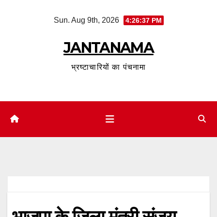
Skip
Sun. Aug 9th, 2026
4:26:38 PM
to
content
JANTANAMA
भ्रष्टाचारियों का पंचनामा
भाजपा के जिला मंत्री संजय