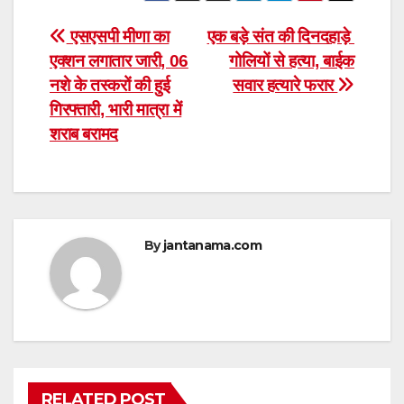
Post
एसएसपी मीणा का
एक बड़े संत की दिनदहाड़े
एक्शन लगातार जारी, 06
गोलियों से हत्या, बाईक
navigation
नशे के तस्करों की हुई
सवार हत्यारे फरार
गिरफ्तारी, भारी मात्रा में
शराब बरामद
By
jantanama.com
RELATED POST