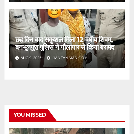
छह दिन बाद सकुशल मिला 12 वर्षीय शिवम,
बनभूलपुरा पुलिस ने गौलापार से किया बरामद
AUG 9, 2026
JANTANAMA.COM
YOU MISSED