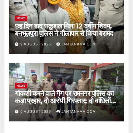
NEWS
छह दिन बाद सकुशल मिला 12 वर्षीय शिवम,
बनभूलपुरा पुलिस ने गौलापार से किया बरामद
9 AUGUST 2026
JANTANAMA.COM
NEWS
गोकशी करने वाले गैंग पर रामनगर पुलिस का
कड़ा प्रहार, दो आरोपी गिरफ्तार; दो वांछितों
की तलाश जारी
9 AUGUST 2026
JANTANAMA.COM