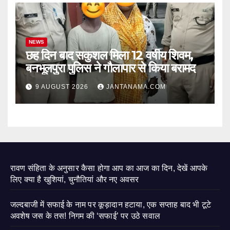
NEWS
छह दिन बाद सकुशल मिला 12 वर्षीय शिवम,
बनभूलपुरा पुलिस ने गौलापार से किया बरामद
9 AUGUST 2026
JANTANAMA.COM
रावण संहिता के अनुसार कैसा होगा आप का आज का दिन, देखें आपके
लिए क्या है खुशियां, चुनौतियां और नए अवसर
जल्दबाजी में सफाई के नाम पर कूड़ादान हटाया, एक सप्ताह बाद भी टूटे
अवशेष जस के तस! निगम की ‘सफाई’ पर उठे सवाल