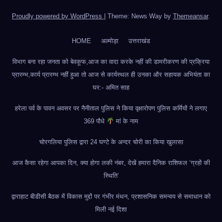
Proudly powered by WordPress
|
Theme: News Way by
Themeansar
.
HOME
अल्मोड़ा
उत्तराखंड
विभाग बना रहा जनता को बेवकूफ,आज का वादा करके नहीं की डामरीकरण की प्रक्रिया
प्रारम्भ,कार्य प्रारम्भ नहीं हुआ तो आज से कार्यस्थल ही उनका और सहायक अभियंता का
घर:- अमित साह
हरेला पर्व के पावन अवसर पर नैनीताल पुलिस ने किया वृक्षारोपण पुलिस कर्मियों ने लगाए
369 पौधे
मां के नाम
चोरगलिया पुलिस द्वारा 24 घण्टे के अन्दर चोरी का किया खुलासा
आज कैसा रहेगा आपका दिन, क्या होगा लकी नंबर, देखें हमारा दैनिक राशिफल ‘ग्रहों की
स्थिति’
द्वाराहाट बीडीसी बैठक में विकास मुद्दों पर गंभीर मंथन, प्रशासनिक समन्वय से समाधान को
मिली नई दिशा