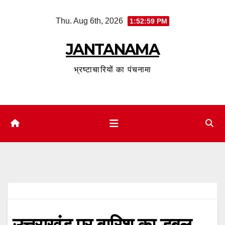
Skip
Thu. Aug 6th, 2026
1:53:00 PM
to
content
JANTANAMA
भ्रष्टाचारियों का पंचनामा
उत्तराखंड पर बारिश का डबल