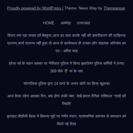
Proudly powered by WordPress
|
Theme: News Way by
Themeansar
.
HOME
अल्मोड़ा
उत्तराखंड
विभाग बना रहा जनता को बेवकूफ,आज का वादा करके नहीं की डामरीकरण की प्रक्रिया
प्रारम्भ,कार्य प्रारम्भ नहीं हुआ तो आज से कार्यस्थल ही उनका और सहायक अभियंता का
घर:- अमित साह
हरेला पर्व के पावन अवसर पर नैनीताल पुलिस ने किया वृक्षारोपण पुलिस कर्मियों ने लगाए
369 पौधे
मां के नाम
चोरगलिया पुलिस द्वारा 24 घण्टे के अन्दर चोरी का किया खुलासा
आज कैसा रहेगा आपका दिन, क्या होगा लकी नंबर, देखें हमारा दैनिक राशिफल ‘ग्रहों की
स्थिति’
द्वाराहाट बीडीसी बैठक में विकास मुद्दों पर गंभीर मंथन, प्रशासनिक समन्वय से समाधान को
मिली नई दिशा