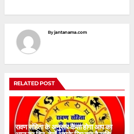
By
jantanama.com
RELATED POST
रावण संहिता के अनुसार कैसा होगा आप का