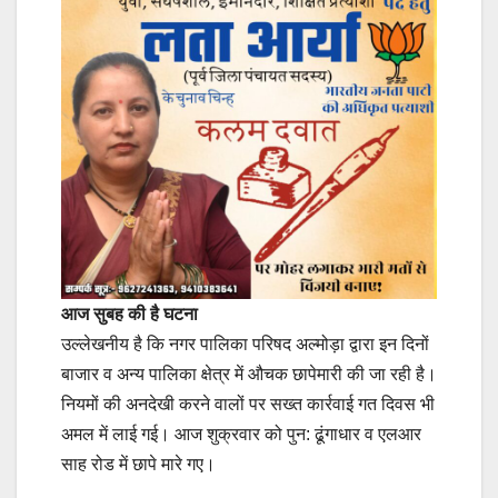
आज सुबह की है घटना
उल्लेखनीय है कि नगर पालिका परिषद अल्मोड़ा द्वारा इन दिनों
बाजार व अन्य पालिका क्षेत्र में औचक छापेमारी की जा रही है।
नियमों की अनदेखी करने वालों पर सख्त कार्रवाई गत दिवस भी
अमल में लाई गई। आज शुक्रवार को पुन: ढूंगाधार व एलआर
साह रोड में छापे मारे गए।