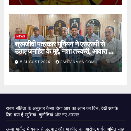
NEWS
श्रमजीवी पत्रकार यूनियन ने एसएसपी से
उठाए जनहित के मुद्दे, नशा तस्करी, आवारा पशु
और पार्किंग व्यवस्था पर की कार्रवाई की मांग
5 AUGUST 2026
JANTANAMA.COM
रावण संहिता के अनुसार कैसा होगा आप का आज का दिन, देखें आपके
लिए क्या है खुशियां, चुनौतियां और नए अवसर
खम्पा मार्केट में युवक से लूटपाट और मारपीट का आरोप, पार्षद अमित साह