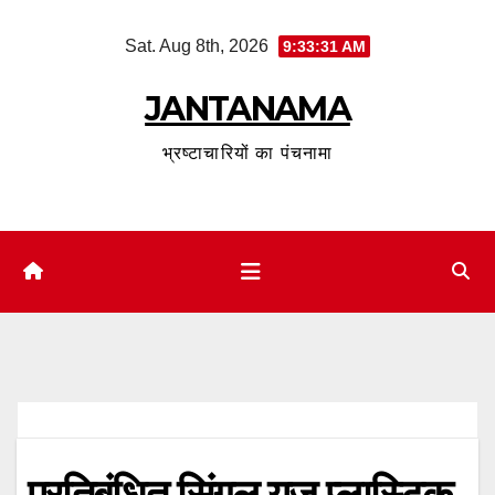
Skip
Sat. Aug 8th, 2026
9:33:32 AM
to
content
JANTANAMA
भ्रष्टाचारियों का पंचनामा
प्रतिबंधित सिंगल यूज प्लास्टिक