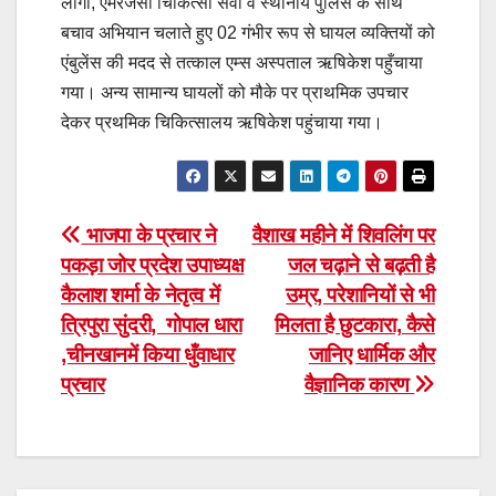
लोगों, एमरजेंसी चिकित्सा सेवा व स्थानीय पुलिस के साथ
बचाव अभियान चलाते हुए 02 गंभीर रूप से घायल व्यक्तियों को
एंबुलेंस की मदद से तत्काल एम्स अस्पताल ऋषिकेश पहुँचाया
गया। अन्य सामान्य घायलों को मौके पर प्राथमिक उपचार
देकर प्रथमिक चिकित्सालय ऋषिकेश पहुंचाया गया।
Post
भाजपा के प्रचार ने
वैशाख महीने में शिवलिंग पर
पकड़ा जोर प्रदेश उपाध्यक्ष
जल चढ़ाने से बढ़ती है
navigation
कैलाश शर्मा के नेतृत्व में
उम्र, परेशानियों से भी
त्रिपुरा सुंदरी, गोपाल धारा
मिलता है छुटकारा, कैसे
,चीनखानमें किया धुँवाधार
जानिए धार्मिक और
प्रचार
वैज्ञानिक कारण