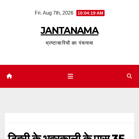
Skip
Fri. Aug 7th, 2026
10:04:20 AM
to
content
JANTANAMA
भ्रष्टाचारियों का पंचनामा
टिहरी के भद्रकाली के पास 35