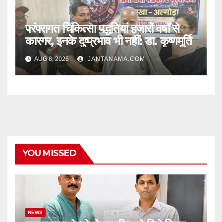
परंपरागत चिकित्सा पद्धतियां हजारों वर्षों से
कारगर, इनके दुष्प्रभाव भी नहीं: डा. कृष्णमूर्ति
AUG 8, 2026
JANTANAMA.COM
YOU MISSED
NEWS