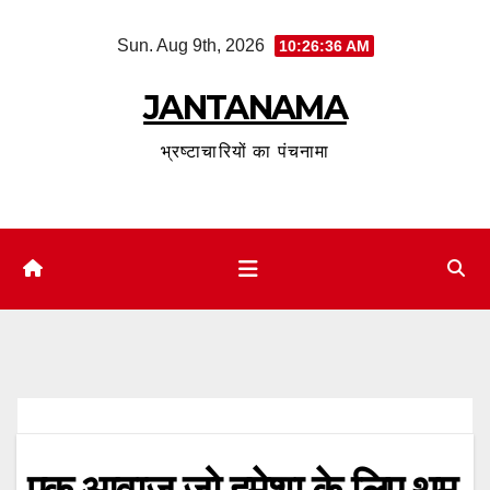
Skip
Sun. Aug 9th, 2026
10:26:37 AM
to
content
JANTANAMA
भ्रष्टाचारियों का पंचनामा
एक आवाज जो हमेशा के लिए थम