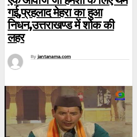
गई,प्रहलाद मेहरा का हुआ
निधन,उत्तराखण्ड में शोक की
लहर
By
jantanama.com