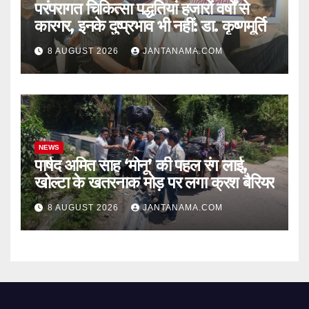
परंपरागत चिकित्सा पद्धतियां हजारों वर्षों से
कारगर, इनके दुष्प्रभाव भी नहीं: डा. कृष्णमूर्ति
8 AUGUST 2026
JANTANAMA.COM
NEWS
पार्षद अमित साह ‘मोनू’ की पहल रंग लाई,
खोल्टा के खतरनाक मोड़ पर लगा क्रश बैरियर
8 AUGUST 2026
JANTANAMA.COM