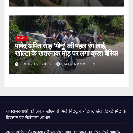
NEWS
पार्षद अमित साह ‘मोनू’ की पहल रंग लाई,
खोल्टा के खतरनाक मोड़ पर लगा क्रश बैरियर
8 AUGUST 2026
JANTANAMA.COM
जनसमस्याओ को लेकर डीएम से मिले बिट्टू कर्नाटक, खेल एंटरटेनमेंट के
विस्तार पर तेलंगाना आभार
रावण संहिता के अनुसार कैसा होगा आप का आज का दिन, देखें आपके