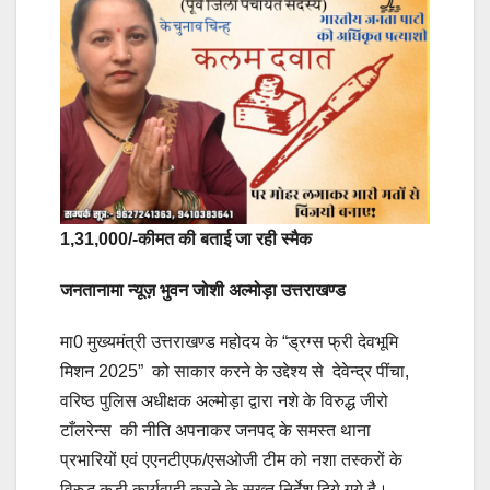
1,31,000/-कीमत की बताई जा रही स्मैक
जनतानामा न्यूज़ भुवन जोशी अल्मोड़ा उत्तराखण्ड
मा0 मुख्यमंत्री उत्तराखण्ड महोदय के “ड्रग्स फ्री देवभूमि
मिशन 2025” को साकार करने के उद्देश्य से देवेन्द्र पींचा,
वरिष्ठ पुलिस अधीक्षक अल्मोड़ा द्वारा नशे के विरुद्ध जीरो
टाँलरेन्स की नीति अपनाकर जनपद के समस्त थाना
प्रभारियों एवं एएनटीएफ/एसओजी टीम को नशा तस्करों के
विरुद्ध कड़ी कार्यवाही करने के सख्त निर्देश दिये गये है।