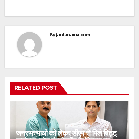
By
jantanama.com
RELATED POST
जनसमस्याओ को लेकर डीएम से मिले बिट्टू