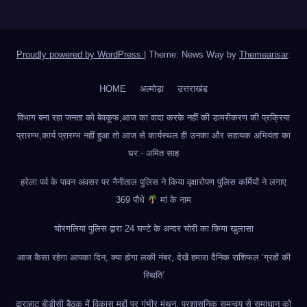
Proudly powered by WordPress
|
Theme: News Way by
Themeansar
.
HOME
अल्मोड़ा
उत्तराखंड
विभाग बना रहा जनता को बेवकूफ,आज का वादा करके नहीं की डामरीकरण की प्रक्रिया
प्रारम्भ,कार्य प्रारम्भ नहीं हुआ तो आज से कार्यस्थल ही उनका और सहायक अभियंता का
घर:- अमित साह
हरेला पर्व के पावन अवसर पर नैनीताल पुलिस ने किया वृक्षारोपण पुलिस कर्मियों ने लगाए
369 पौधे
मां के नाम
चोरगलिया पुलिस द्वारा 24 घण्टे के अन्दर चोरी का किया खुलासा
आज कैसा रहेगा आपका दिन, क्या होगा लकी नंबर, देखें हमारा दैनिक राशिफल ‘ग्रहों की
स्थिति’
द्वाराहाट बीडीसी बैठक में विकास मुद्दों पर गंभीर मंथन, प्रशासनिक समन्वय से समाधान को