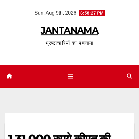
Skip
Sun. Aug 9th, 2026
6:58:28 PM
to
content
JANTANAMA
भ्रष्टाचारियों का पंचनामा
1,31,000 रुपये कीमत की