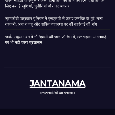
रावण संहिता के अनुसार कैसा होगा आप का आज का दिन, देखें आपके
लिए क्या है खुशियां, चुनौतियां और नए अवसर
श्रमजीवी पत्रकार यूनियन ने एसएसपी से उठाए जनहित के मुद्दे, नशा
तस्करी, आवारा पशु और पार्किंग व्यवस्था पर की कार्रवाई की मांग
जर्जर स्कूल भवन में नौनिहालों की जान जोखिम में, खस्ताहाल आंगनबाड़ी
पर भी नहीं जागा प्रशासन
JANTANAMA
भ्रष्टाचारियों का पंचनामा