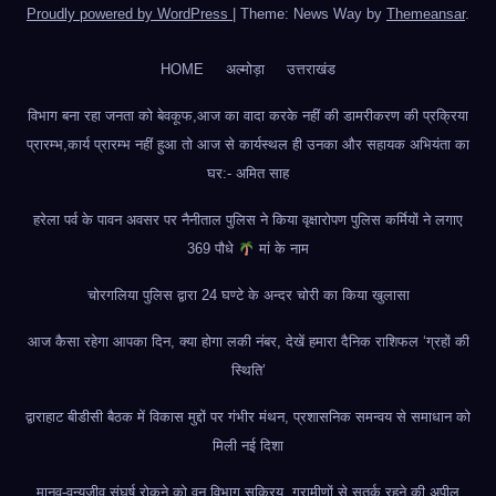
Proudly powered by WordPress
|
Theme: News Way by
Themeansar
.
HOME
अल्मोड़ा
उत्तराखंड
विभाग बना रहा जनता को बेवकूफ,आज का वादा करके नहीं की डामरीकरण की प्रक्रिया
प्रारम्भ,कार्य प्रारम्भ नहीं हुआ तो आज से कार्यस्थल ही उनका और सहायक अभियंता का
घर:- अमित साह
हरेला पर्व के पावन अवसर पर नैनीताल पुलिस ने किया वृक्षारोपण पुलिस कर्मियों ने लगाए
369 पौधे
मां के नाम
चोरगलिया पुलिस द्वारा 24 घण्टे के अन्दर चोरी का किया खुलासा
आज कैसा रहेगा आपका दिन, क्या होगा लकी नंबर, देखें हमारा दैनिक राशिफल ‘ग्रहों की
स्थिति’
द्वाराहाट बीडीसी बैठक में विकास मुद्दों पर गंभीर मंथन, प्रशासनिक समन्वय से समाधान को
मिली नई दिशा
मानव-वन्यजीव संघर्ष रोकने को वन विभाग सक्रिय, ग्रामीणों से सतर्क रहने की अपील