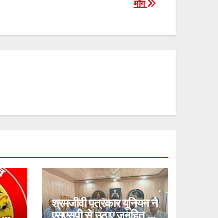
माँग
श्रमजीवी पत्रकार यूनियन ने
 का
एसएसपी से उठाए जनहित के