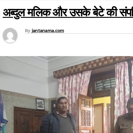
अब्दुल मलिक और उसके बेटे की संपत्त
By
jantanama.com