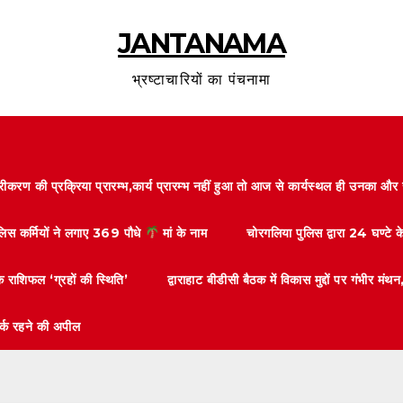
JANTANAMA
भ्रष्टाचारियों का पंचनामा
करण की प्रक्रिया प्रारम्भ,कार्य प्रारम्भ नहीं हुआ तो आज से कार्यस्थल ही उनका 
ुलिस कर्मियों ने लगाए 369 पौधे
मां के नाम
चोरगलिया पुलिस द्वारा 24 घण्टे 
 राशिफल ‘ग्रहों की स्थिति’
द्वाराहाट बीडीसी बैठक में विकास मुद्दों पर गंभीर
तर्क रहने की अपील