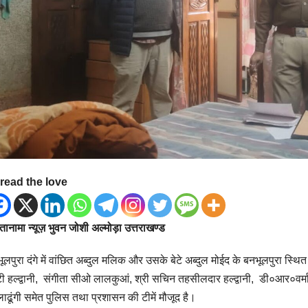
read the love
ानामा न्यूज़ भुवन जोशी अल्मोड़ा उत्तराखण्ड
ूलपुरा दंगे में वांछित अब्दुल मलिक और उसके बेटे अब्दुल मोईद के बनभूलपुरा स्थ
ी हल्द्वानी, संगीता सीओ लालकुआं, श्री सचिन तहसीलदार हल्द्वानी, डी०आर०वर्मा 
ाढूंगी समेत पुलिस तथा प्रशासन की टीमें मौजूद है।