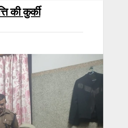
ि की कुर्की