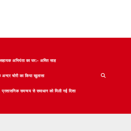
और सहायक अभियंता का घर:- अमित साह
के अन्दर चोरी का किया खुलासा
 मंथन, प्रशासनिक समन्वय से समाधान को मिली नई दिशा