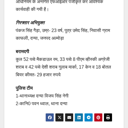
अधिनियम के अन्तर्गत एफआईआर पंजीकृत कर आवश्यक
कार्यवाही की गयी है।
गिरफ्तार अभियुक्त
पंकज सिंह गैड़ा, उम्र- 23 वर्ष, पुत्र उमेद सिंह, निवासी ग्राम
काफली, दन्या, जनपद अल्मोड़ा
बरामदगी
कुल 52 पव्वे मैकडाउल रम, 33 पव्वे 8 पीएम व्हीस्की अग्रेजी
शराब व 42 पव्वे देशी शराब गुलाब मार्का, 17 केन व 18 बोतल
बियर कीमत- 29 हजार रुपये
पुलिस टीम
1-थानाध्यक्ष दन्या विजय सिंह नेगी
2-कानि0 पवन थ्वाल, थाना दन्या