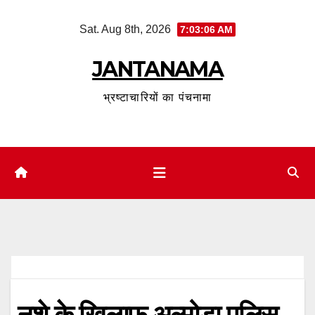
Skip
Sat. Aug 8th, 2026
7:03:07 AM
to
content
JANTANAMA
भ्रष्टाचारियों का पंचनामा
नशे के खिलाफ अल्मोड़ा पुलिस