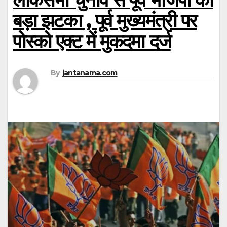
बड़ा झटका , पूर्व मुख्यमंत्री पर
पोस्को एक्ट में मुकदमा दर्ज
By
jantanama.com