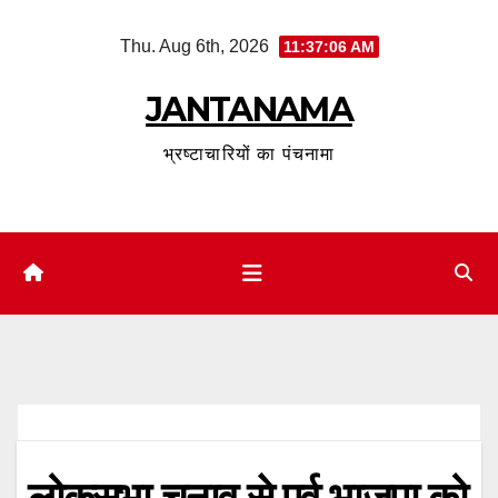
Skip
Thu. Aug 6th, 2026
11:37:07 AM
to
content
JANTANAMA
भ्रष्टाचारियों का पंचनामा
लोकसभा चुनाव से पूर्व भाजपा को