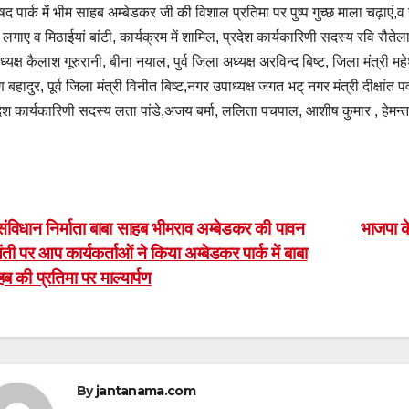
षद पार्क में भीम साहब अम्बेडकर जी की विशाल प्रतिमा पर पुष्प गुच्छ माला चढ़ाएं,
े लगाए व मिठाईयां बांटी, कार्यक्रम में शामिल, प्रदेश कार्यकारिणी सदस्य रवि रौतेला 
ध्यक्ष कैलाश गूरुरानी, बीना नयाल, पुर्व जिला अध्यक्ष अरविन्द बिष्ट, जिला मंत्री
्ण बहादुर, पूर्व जिला मंत्री विनीत बिष्ट,नगर उपाध्यक्ष जगत भट् नगर मंत्री दीक्षांत 
देश कार्यकारिणी सदस्य लता पांडे,अजय बर्मा, ललिता पचपाल, आशीष कुमार , हेमन्
ost
ंविधान निर्माता बाबा साहब भीमराव अम्बेडकर की पावन
भाजपा क
ती पर आप कार्यकर्ताओं ने किया अम्बेडकर पार्क में बाबा
avigation
ब की प्रतिमा पर माल्यार्पण
By
jantanama.com