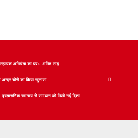
और सहायक अभियंता का घर:- अमित साह
के अन्दर चोरी का किया खुलासा
 मंथन, प्रशासनिक समन्वय से समाधान को मिली नई दिशा