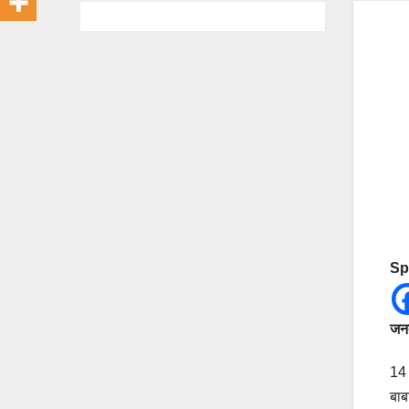
Sp
जनत
14 
बाब