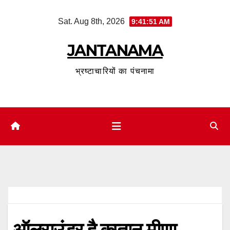
Skip
Sat. Aug 8th, 2026
9:41:52 AM
to
content
JANTANAMA
भ्रष्टाचारियों का पंचनामा
ऑलराउंडर है कप्तान मीणा,