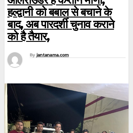
हल्द्वानी को बबाल से बचाने के
बाद, अब पारदर्शी चुनाव कराने
को है तैयार,
By
jantanama.com