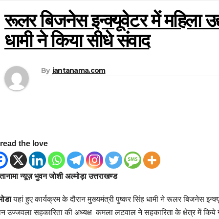
रूलर बिजनेस इन्क्यूवेटर में महिला उद्य
धामी ने किया सीधे संवाद
By
jantanama.com
read the love
ानामा न्यूज़ भुवन जोशी अल्मोड़ा उत्तराखण्ड
मोडा
यहां हुए कार्यक्रम के दौरान मुख्यमंत्री पुष्कर सिंह धामी ने रूलर बिजनेस इन्क
ान उज्जवला सहकारिता की अध्यक्ष कमला लटवाल ने सहकारिता के क्षेत्र में किये गये क