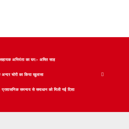
और सहायक अभियंता का घर:- अमित साह
के अन्दर चोरी का किया खुलासा
 मंथन, प्रशासनिक समन्वय से समाधान को मिली नई दिशा