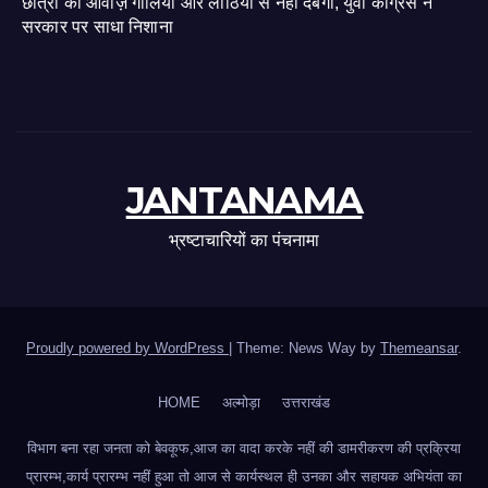
छात्रों की आवाज़ गोलियों और लाठियों से नहीं दबेगी, युवा कांग्रेस ने
सरकार पर साधा निशाना
JANTANAMA
भ्रष्टाचारियों का पंचनामा
Proudly powered by WordPress
|
Theme: News Way by
Themeansar
.
HOME
अल्मोड़ा
उत्तराखंड
विभाग बना रहा जनता को बेवकूफ,आज का वादा करके नहीं की डामरीकरण की प्रक्रिया
प्रारम्भ,कार्य प्रारम्भ नहीं हुआ तो आज से कार्यस्थल ही उनका और सहायक अभियंता का