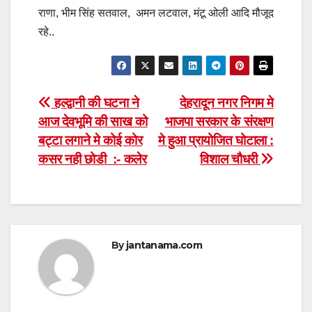
राणा, भीम सिंह सतवाल, अमन लटवाल, मंटू ओली आदि मौजूद
रहे..
Post
हल्द्वानी की घटना ने
देहरादून नगर निगम मे
आज देवभूमि की साख को
भाजपा सरकार के संरक्षण
navigation
बट्टा लगाने मे कोई कोर
मे हुआ प्रायोजित घोटाला :
कसर नही छोडी :- कलेर
विशाल चौधरी
By
jantanama.com