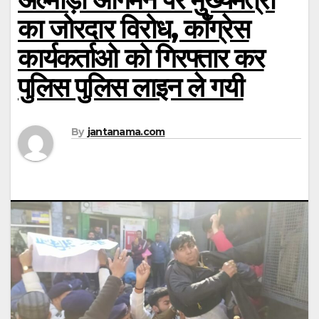
का जोरदार विरोध, काँग्रेस
कार्यकर्ताओ को गिरफ्तार कर
पुलिस पुलिस लाइन ले गयी
By
jantanama.com