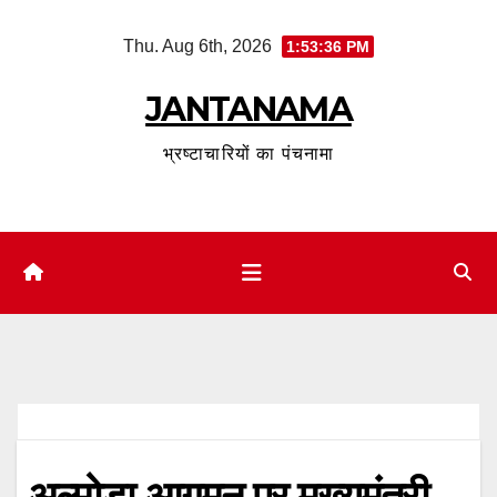
Skip
Thu. Aug 6th, 2026
1:53:37 PM
to
content
JANTANAMA
भ्रष्टाचारियों का पंचनामा
अल्मोड़ा आगमन पर मुख्यमंत्री