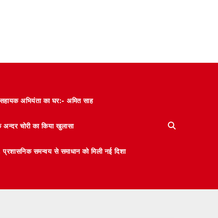
और सहायक अभियंता का घर:- अमित साह
के अन्दर चोरी का किया खुलासा
 मंथन, प्रशासनिक समन्वय से समाधान को मिली नई दिशा