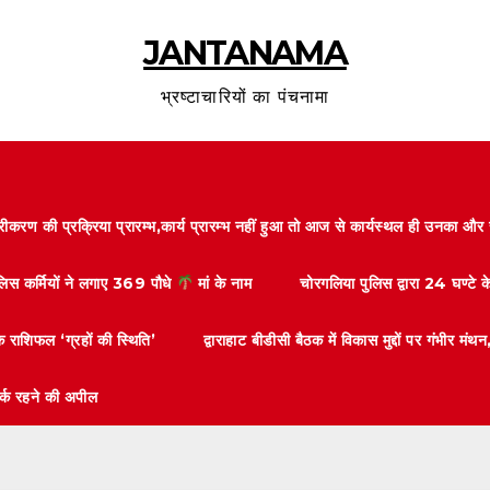
JANTANAMA
भ्रष्टाचारियों का पंचनामा
करण की प्रक्रिया प्रारम्भ,कार्य प्रारम्भ नहीं हुआ तो आज से कार्यस्थल ही उनका 
ुलिस कर्मियों ने लगाए 369 पौधे
मां के नाम
चोरगलिया पुलिस द्वारा 24 घण्टे 
 राशिफल ‘ग्रहों की स्थिति’
द्वाराहाट बीडीसी बैठक में विकास मुद्दों पर गंभीर
तर्क रहने की अपील