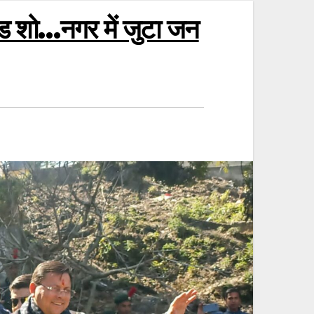
रोड शो…नगर में जुटा जन