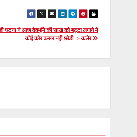
ी की घटना ने आज देवभूमि की साख को बट्टा लगाने मे
कोई कोर कसर नही छोडी :- कलेर