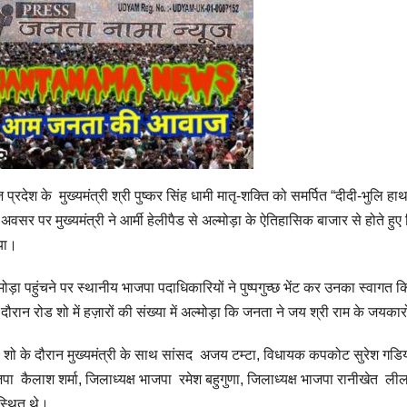
प्रदेश के मुख्यमंत्री श्री पुष्कर सिंह धामी मातृ-शक्ति को समर्पित “दीदी-भुलि ह
अवसर पर मुख्यमंत्री ने आर्मी हेलीपैड से अल्मोड़ा के ऐतिहासिक बाजार से होते ह
या।
मोड़ा पहुंचने पर स्थानीय भाजपा पदाधिकारियों ने पुष्पगुच्छ भेंट कर उनका स्वागत 
दौरान रोड शो में हज़ारों की संख्या में अल्मोड़ा कि जनता ने जय श्री राम के जयकारो
़ शो के दौरान मुख्यमंत्री के साथ सांसद अजय टम्टा, विधायक कपकोट सुरेश गडियां,
पा कैलाश शर्मा, जिलाध्यक्ष भाजपा रमेश बहुगुणा, जिलाध्यक्ष भाजपा रानीखेत लीला ब
्थित थे।