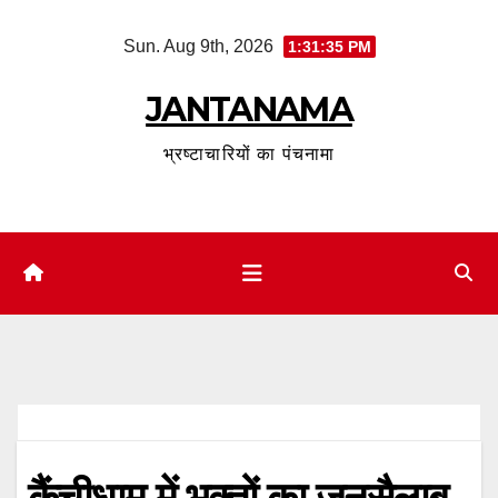
Skip
Sun. Aug 9th, 2026
1:31:35 PM
to
content
JANTANAMA
भ्रष्टाचारियों का पंचनामा
कैंचीधाम में भक्तों का जनसैलाब,