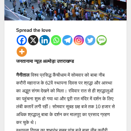
Spread the love
जनतानामा न्यूज़ अल्मोड़ा उत्तराखण्ड
नैनीताल
विश्व प्रसिद्ध कैंचीधाम में सोमवार को बाबा नीब
करौरी महाराज के 62वें स्थापना दिवस पर श्रद्धा और आस्था
का अद्भुत संगम देखने को मिला। रविवार रात से ही श्रद्धालुओं
का पहुंचना शुरू हो गया था और पूरी रात मंदिर में दर्शन के लिए
लंबी कतारें लगी रहीं। सोमवार सुबह छह बजे तक 10 हजार से
अधिक श्रद्धालु बाबा के दर्शन कर मालपुए का प्रसाद ग्रहण
कर चुके थे।
स्थापना दिवस का शुभारंभ सुबह पांच बजे बाबा नीब करौरी