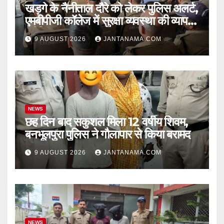
खड़गे के नैनीताल दौरे को लेकर पुलिस अलर्ट,
एमबीपीजी कॉलेज में सुरक्षा व्यवस्था की व्यापक
ब्रीफिंग
9 AUGUST 2026
JANTANAMA.COM
NEWS
छह दिन बाद सकुशल मिला 12 वर्षीय शिवम,
बनभूलपुरा पुलिस ने गौलापार से किया बरामद
9 AUGUST 2026
JANTANAMA.COM
NEWS