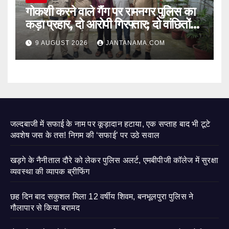
गोकशी करने वाले गैंग पर रामनगर पुलिस का
कड़ा प्रहार, दो आरोपी गिरफ्तार; दो वांछितों
की तलाश जारी
9 AUGUST 2026
JANTANAMA.COM
जल्दबाजी में सफाई के नाम पर कूड़ादान हटाया, एक सप्ताह बाद भी टूटे
अवशेष जस के तस! निगम की ‘सफाई’ पर उठे सवाल
खड़गे के नैनीताल दौरे को लेकर पुलिस अलर्ट, एमबीपीजी कॉलेज में सुरक्षा
व्यवस्था की व्यापक ब्रीफिंग
छह दिन बाद सकुशल मिला 12 वर्षीय शिवम, बनभूलपुरा पुलिस ने
गौलापार से किया बरामद