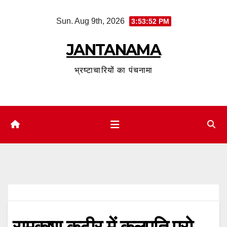
Skip
Sun. Aug 9th, 2026
3:53:53 PM
to
content
JANTANAMA
भ्रष्टाचारियों का पंचनामा
रामकृष्ण कुटीर में कुलपति प्रो