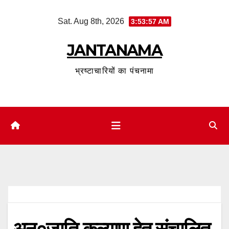
Skip
Sat. Aug 8th, 2026
3:53:58 AM
to
content
JANTANAMA
भ्रष्टाचारियों का पंचनामा
अनु०जाति कल्याण हेतु संचालित