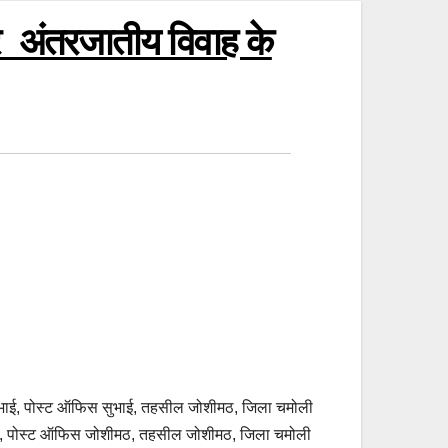
ार अंतरजातीय विवाह के
 सुभाई, पोस्ट ऑफिस सुभाई, तहसील जोशीमठ, जिला चमोली
राम भेना, पोस्ट ऑफिस जोशीमठ, तहसील जोशीमठ, जिला चमोली