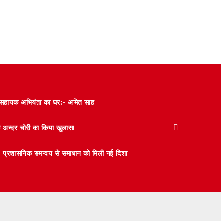
और सहायक अभियंता का घर:- अमित साह
के अन्दर चोरी का किया खुलासा
 मंथन, प्रशासनिक समन्वय से समाधान को मिली नई दिशा