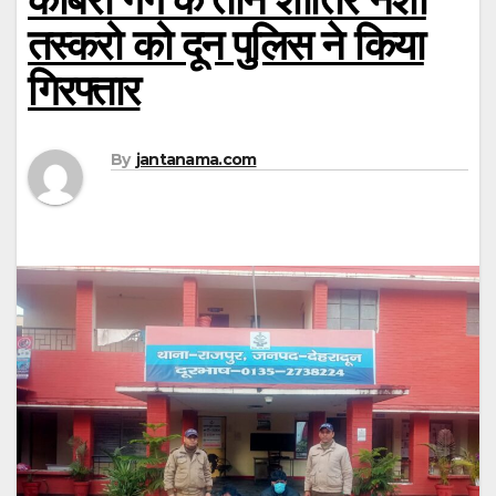
तस्करो को दून पुलिस ने किया
गिरफ्तार
By
jantanama.com