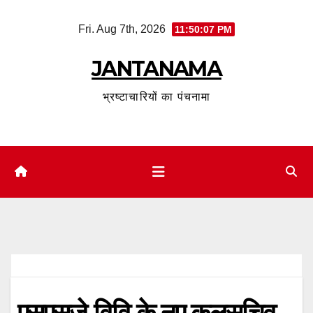
Skip
Fri. Aug 7th, 2026
11:50:08 PM
to
content
JANTANAMA
भ्रष्टाचारियों का पंचनामा
एसएसजे विवि के नए कुलसचिव