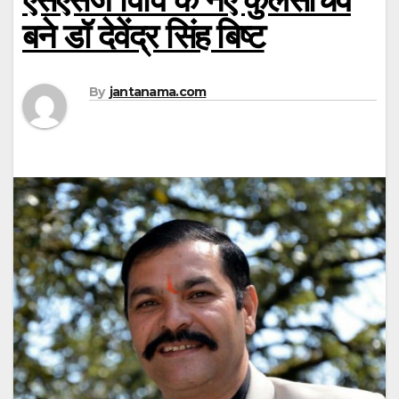
बने डॉ देवेंद्र सिंह बिष्ट
By
jantanama.com