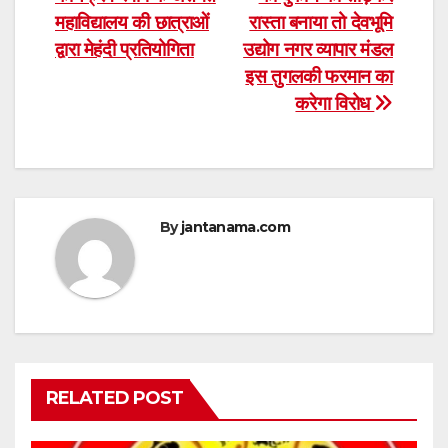
navigation
महाविद्यालय की छात्राओं
रास्ता बनाया तो देवभूमि
द्वारा मेहंदी प्रतियोगिता
उद्योग नगर व्यापार मंडल
इस तुगलकी फरमान का
करेगा विरोध
By
jantanama.com
RELATED POST