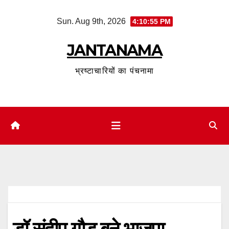
Skip
Sun. Aug 9th, 2026
4:10:56 PM
to
content
JANTANAMA
भ्रष्टाचारियों का पंचनामा
डॉ संदीप गौड़ बने भाजपा