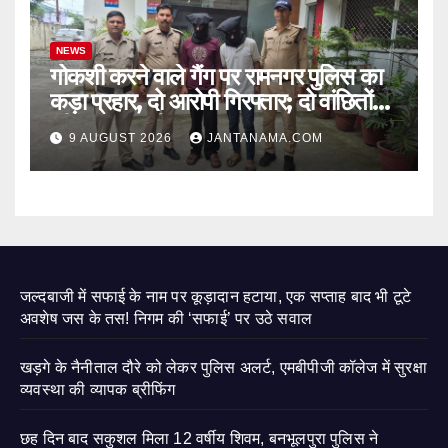
NEWS
गोकशी करने वाले गैंग पर रामनगर पुलिस का
कड़ा प्रहार, दो आरोपी गिरफ्तार; दो वांछितों
की तलाश जारी
9 AUGUST 2026
JANTANAMA.COM
जल्दबाजी में सफाई के नाम पर कूड़ादान हटाया, एक सप्ताह बाद भी टूटे
अवशेष जस के तस! निगम की ‘सफाई’ पर उठे सवाल
खड़गे के नैनीताल दौरे को लेकर पुलिस अलर्ट, एमबीपीजी कॉलेज में सुरक्षा
व्यवस्था की व्यापक ब्रीफिंग
छह दिन बाद सकुशल मिला 12 वर्षीय शिवम, बनभूलपुरा पुलिस ने