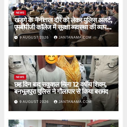
NEWS
खड़गे के नैनीताल दौरे को लेकर पुलिस अलर्ट,
एमबीपीजी कॉलेज में सुरक्षा व्यवस्था की व्यापक
ब्रीफिंग
9 AUGUST 2026
JANTANAMA.COM
NEWS
छह दिन बाद सकुशल मिला 12 वर्षीय शिवम,
बनभूलपुरा पुलिस ने गौलापार से किया बरामद
9 AUGUST 2026
JANTANAMA.COM