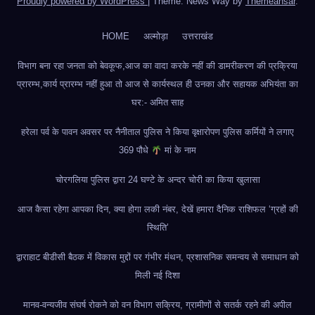
Proudly powered by WordPress
|
Theme: News Way by
Themeansar
.
HOME
अल्मोड़ा
उत्तराखंड
विभाग बना रहा जनता को बेवकूफ,आज का वादा करके नहीं की डामरीकरण की प्रक्रिया
प्रारम्भ,कार्य प्रारम्भ नहीं हुआ तो आज से कार्यस्थल ही उनका और सहायक अभियंता का
घर:- अमित साह
हरेला पर्व के पावन अवसर पर नैनीताल पुलिस ने किया वृक्षारोपण पुलिस कर्मियों ने लगाए
369 पौधे
मां के नाम
चोरगलिया पुलिस द्वारा 24 घण्टे के अन्दर चोरी का किया खुलासा
आज कैसा रहेगा आपका दिन, क्या होगा लकी नंबर, देखें हमारा दैनिक राशिफल ‘ग्रहों की
स्थिति’
द्वाराहाट बीडीसी बैठक में विकास मुद्दों पर गंभीर मंथन, प्रशासनिक समन्वय से समाधान को
मिली नई दिशा
मानव-वन्यजीव संघर्ष रोकने को वन विभाग सक्रिय, ग्रामीणों से सतर्क रहने की अपील