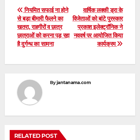
Post
नियमित सफाई ना होने
वार्षिक लक्की ड्रा के
से बड़ा बीमारी फैलने का
विजेताओं को बांटे पुरस्कार
navigation
खतरा, राहगीरों व छात्र
प्रकाश इलेक्ट्रॉनिक ने
छात्राओं को करना पड़ रहा
नववर्ष पर आयोजित किया
है दुर्गन्ध का सामना
कार्यक्रम
By
jantanama.com
RELATED POST