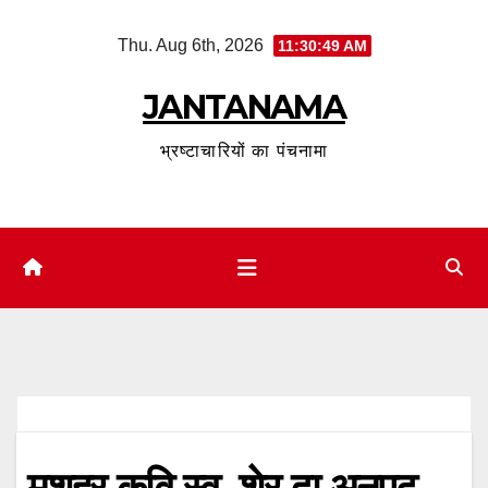
Skip
Thu. Aug 6th, 2026
11:30:50 AM
to
content
JANTANAMA
भ्रष्टाचारियों का पंचनामा
मशहूर कवि स्व. शेर दा अनपढ़