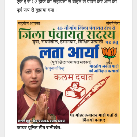
एफ ई से 02 होज की सहायता से वाहन से पंपिंग कर आग को
पूर्ण रूप से बुझाया गया।
फायर यूनिट टीम रानीखेत-