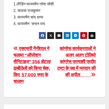
1.लीडिंग फायरमैन नरेश जोशी
2. चालक राजकुमार
3. फायरमैन चांद थापा
4. फायरमैन चन्दन राय
Post
एसएसपी नैनीताल ने
कांग्रेस कार्यक्रताओं ने
चलाया “ऑपरेशन
अलग अलग टोलियो
navigation
सैनिटाइज” 356 होटल/
कांग्रेस प्रत्याशी प्रदीप
ढाबों/ठेलों को किया चेक,
टम्टा के पक्ष में मतदान की
किए 57,000 रुपए के
की अपील
चालान