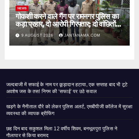
NEWS
गोकशी करने वाले गैंग पर रामनगर पुलिस का
कड़ा प्रहार, दो आरोपी गिरफ्तार; दो वांछितों
की तलाश जारी
9 AUGUST 2026
JANTANAMA.COM
जल्दबाजी में सफाई के नाम पर कूड़ादान हटाया, एक सप्ताह बाद भी टूटे
अवशेष जस के तस! निगम की ‘सफाई’ पर उठे सवाल
खड़गे के नैनीताल दौरे को लेकर पुलिस अलर्ट, एमबीपीजी कॉलेज में सुरक्षा
व्यवस्था की व्यापक ब्रीफिंग
छह दिन बाद सकुशल मिला 12 वर्षीय शिवम, बनभूलपुरा पुलिस ने
गौलापार से किया बरामद