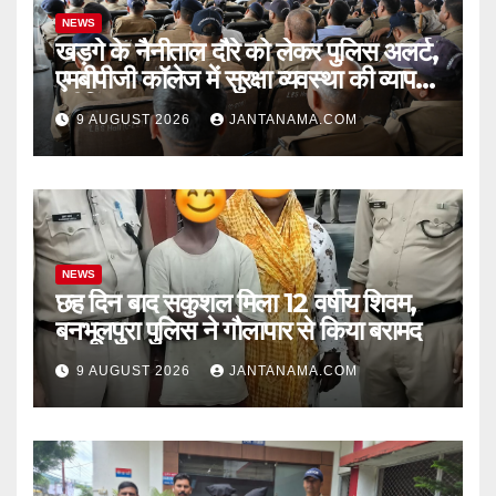
NEWS
खड़गे के नैनीताल दौरे को लेकर पुलिस अलर्ट,
एमबीपीजी कॉलेज में सुरक्षा व्यवस्था की व्यापक
ब्रीफिंग
9 AUGUST 2026
JANTANAMA.COM
NEWS
छह दिन बाद सकुशल मिला 12 वर्षीय शिवम,
बनभूलपुरा पुलिस ने गौलापार से किया बरामद
9 AUGUST 2026
JANTANAMA.COM