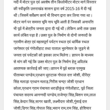
नदी में मोटर पुल एवं अवशेष तीन किलोमीटर मोटर मार्ग विस्तार
की स्वीकृति उत्तराखंड शासन द्वारा वर्ष 2015-16 में दी गई
थी।जिसमें सर्वेक्षण कार्य भी विभाग द्वारा कर लिया गया था।
मोटर मार्ग पर समस्त भूमि नाप भूमि आती है जिसकी अनापत्ति
भी पूर्व में क्षेत्रीय जनता द्वारा दी गई थी।लेकिन अभी तक उक्त
कार्य लंबित पड़ा है।उक्त पुल के निर्माण से दोनों जनपदों के
ग्रामीण क्षेत्र एवं महत्वपूर्ण पर्यटन स्थल एवं धार्मिक स्थल
जागेश्वर एवं गंगोलीहाट तथा पाताल भुवनेश्वर के जुड़ने से
जनता एवं पर्यटकों को इसका लाभ मिलेगा। ज्ञापन के माध्यम
से मांग की गई कि उक्त मोटर पुल के निर्माण हेतु अविलंब
आवश्यक कार्रवाई की जाए।ज्ञापन में पूर्व ब्लाक प्रमुख
पीताम्बर पाण्डेय,प्रधान धुराटाक गोपाल दत्त जोशी, वीरेंद्र
सिंह मलाड़ा प्रधान मलाड़,गिरीश चन्द्र जोशी प्रधान
कोला,प्रधान ग्राम पंचायत धराड़ीकुंड गंगोलीहाट, पूर्व जिला
पंचायत सदस्य आनन्नदी पाण्डेय,राजेन्द्र सिंह,बिशन राम,लाल
सिंह,केदार सिंह,सागर खाती, लक्ष्मीदत्त जोशी,गुंसाई दत्त
जोशी,डिगर सिंह,गोपाल सिंह,भवान राम,राम सिंह, होशियार