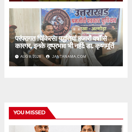
परंपरागत चिकित्सा पद्धतियां हजारों वर्षों से
कारगर, इनके दुष्प्रभाव भी नहीं: डा. कृष्णमूर्ति
AUG 8, 2026
JANTANAMA.COM
YOU MISSED