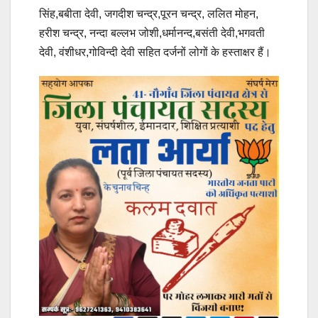
सिंह,बबीता देवी, जगदीश चन्द्र,पूरन चन्द्र, ललित मोहन,
हरीश चन्द्र, नन्दा बल्लभ जोशी,धर्मानन्द,बसंती देवी,भगवती
देवी, वंशीधर,गोविन्दी देवी सहित दर्जनों लोगों के हस्ताक्षर हैं।