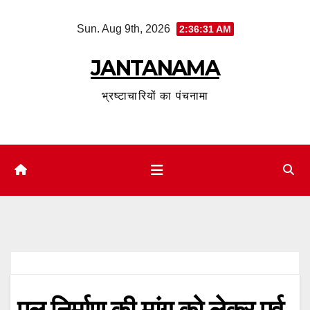
Skip
Sun. Aug 9th, 2026
2:36:32 AM
to
content
JANTANAMA
भ्रष्टाचारियों का पंचनामा
पुल निर्माण की मांग को लेकर पूर्व