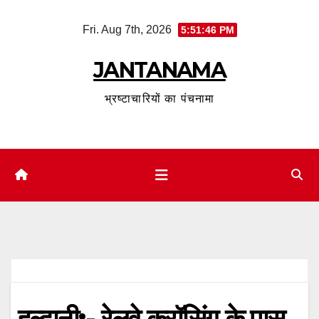
Skip
Fri. Aug 7th, 2026
5:51:47 PM
to
content
JANTANAMA
भ्रष्टाचारियों का पंचनामा
हल्द्वानी:- रेलवे क्रॉसिंग के पास