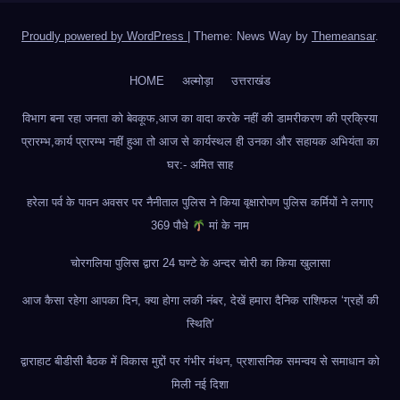
Proudly powered by WordPress
|
Theme: News Way by
Themeansar
.
HOME
अल्मोड़ा
उत्तराखंड
विभाग बना रहा जनता को बेवकूफ,आज का वादा करके नहीं की डामरीकरण की प्रक्रिया
प्रारम्भ,कार्य प्रारम्भ नहीं हुआ तो आज से कार्यस्थल ही उनका और सहायक अभियंता का
घर:- अमित साह
हरेला पर्व के पावन अवसर पर नैनीताल पुलिस ने किया वृक्षारोपण पुलिस कर्मियों ने लगाए
369 पौधे
मां के नाम
चोरगलिया पुलिस द्वारा 24 घण्टे के अन्दर चोरी का किया खुलासा
आज कैसा रहेगा आपका दिन, क्या होगा लकी नंबर, देखें हमारा दैनिक राशिफल ‘ग्रहों की
स्थिति’
द्वाराहाट बीडीसी बैठक में विकास मुद्दों पर गंभीर मंथन, प्रशासनिक समन्वय से समाधान को
मिली नई दिशा