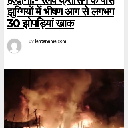
झुग्गियों में भीषण आग से लगभग
30 झोपड़ियां खाक
By
jantanama.com