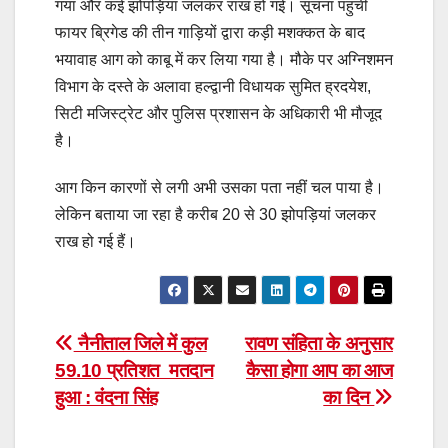
गया और कई झोपड़ियां जलकर राख हो गई। सूचना पहुंची
फायर ब्रिगेड की तीन गाड़ियों द्वारा कड़ी मशक्कत के बाद
भयावाह आग को काबू में कर लिया गया है। मौके पर अग्निशमन
विभाग के दस्ते के अलावा हल्द्वानी विधायक सुमित ह्रदयेश,
सिटी मजिस्ट्रेट और पुलिस प्रशासन के अधिकारी भी मौजूद
है।
आग किन कारणों से लगी अभी उसका पता नहीं चल पाया है।
लेकिन बताया जा रहा है करीब 20 से 30 झोपड़ियां जलकर
राख हो गई हैं।
Post
नैनीताल जिले में कुल
रावण संहिता के अनुसार
59.10 प्रतिशत मतदान
कैसा होगा आप का आज
navigation
हुआ : वंंदना सिंह
का दिन