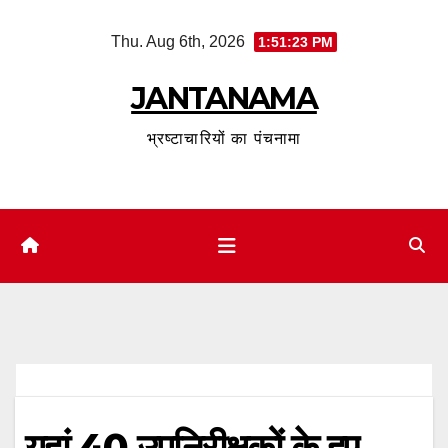
Skip
Thu. Aug 6th, 2026
1:51:24 PM
to
content
JANTANAMA
भ्रष्टाचारियों का पंचनामा
यहां 40 उपनिरीक्षकों के हुए