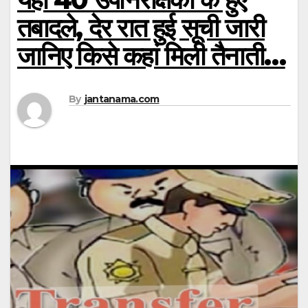
तबादले, देर रात हुई सूची जारी
जानिए किसे कहां मिली तैनाती…
By
jantanama.com