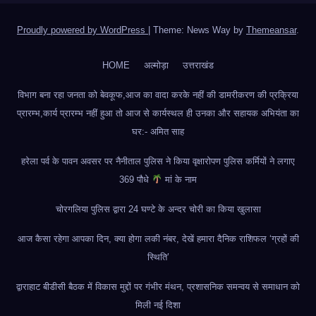
Proudly powered by WordPress
|
Theme: News Way by
Themeansar
.
HOME
अल्मोड़ा
उत्तराखंड
विभाग बना रहा जनता को बेवकूफ,आज का वादा करके नहीं की डामरीकरण की प्रक्रिया
प्रारम्भ,कार्य प्रारम्भ नहीं हुआ तो आज से कार्यस्थल ही उनका और सहायक अभियंता का
घर:- अमित साह
हरेला पर्व के पावन अवसर पर नैनीताल पुलिस ने किया वृक्षारोपण पुलिस कर्मियों ने लगाए
369 पौधे
मां के नाम
चोरगलिया पुलिस द्वारा 24 घण्टे के अन्दर चोरी का किया खुलासा
आज कैसा रहेगा आपका दिन, क्या होगा लकी नंबर, देखें हमारा दैनिक राशिफल ‘ग्रहों की
स्थिति’
द्वाराहाट बीडीसी बैठक में विकास मुद्दों पर गंभीर मंथन, प्रशासनिक समन्वय से समाधान को
मिली नई दिशा