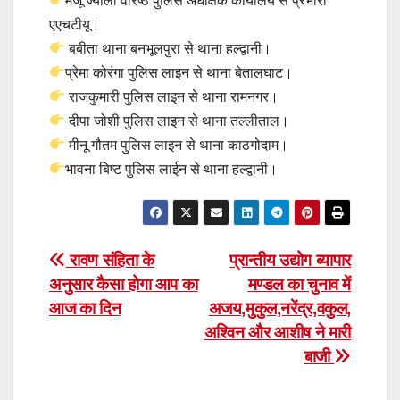
मंजू ज्याला वरिष्ठ पुलिस अधीक्षक कार्यालय से प्रभारी
एएचटीयू।
बबीता थाना बनभूलपुरा से थाना हल्द्वानी।
प्रेमा कोरंगा पुलिस लाइन से थाना बेतालघाट।
राजकुमारी पुलिस लाइन से थाना रामनगर।
दीपा जोशी पुलिस लाइन से थाना तल्लीताल।
मीनू गौतम पुलिस लाइन से थाना काठगोदाम।
भावना बिष्ट पुलिस लाईन से थाना हल्द्वानी।
Post
रावण संहिता के
प्रान्तीय उद्योग ब्यापार
अनुसार कैसा होगा आप का
मण्डल का चुनाव में
navigation
आज का दिन
अजय,मुकुल,नरेंद्र,वकुल,
अश्विन और आशीष ने मारी
बाजी