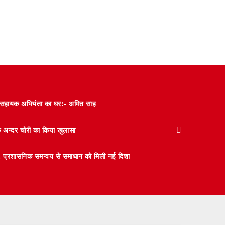
और सहायक अभियंता का घर:- अमित साह
के अन्दर चोरी का किया खुलासा
 मंथन, प्रशासनिक समन्वय से समाधान को मिली नई दिशा