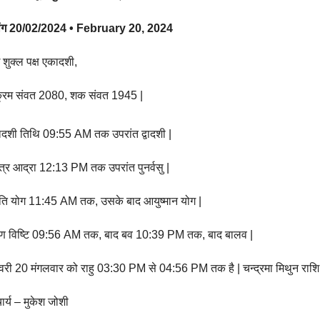
चांग 20/02/2024 • February 20, 2024
 शुक्ल पक्ष एकादशी,
्रम संवत 2080, शक संवत 1945 |
दशी तिथि 09:55 AM तक उपरांत द्वादशी |
षत्र आद्रा 12:13 PM तक उपरांत पुनर्वसु |
ीति योग 11:45 AM तक, उसके बाद आयुष्मान योग |
 विष्टि 09:56 AM तक, बाद बव 10:39 PM तक, बाद बालव |
री 20 मंगलवार को राहु 03:30 PM से 04:56 PM तक है | चन्द्रमा मिथुन राशि 
र्य – मुकेश जोशी