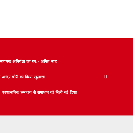
और सहायक अभियंता का घर:- अमित साह
के अन्दर चोरी का किया खुलासा
 मंथन, प्रशासनिक समन्वय से समाधान को मिली नई दिशा