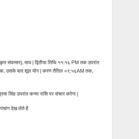
कृत संवत्सर), माघ | द्वितीया तिथि ११:१६ PM तक उपरांत
PM तक, उसके बाद शूल योग | करण तैतिल ०९:५६AM तक,
 सिंह उपरांत कन्या राशि पर संचार करेगा |
ांग देख लेते है