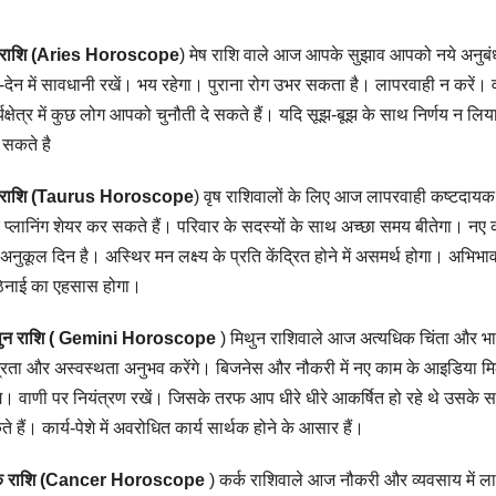
ष राशि (Aries Horoscope
) मेष राशि वाले आज आपके सुझाव आपको नये अनुबंध 
-देन में सावधानी रखें। भय रहेगा। पुराना रोग उभर सकता है। लापरवाही न करें।
्यक्षेत्र में कुछ लोग आपको चुनौती दे सकते हैं। यदि सूझ-बूझ के साथ निर्णय न 
सकते है
ष राशि (Taurus Horoscope
) वृष राशिवालों के लिए आज लापरवाही कष्टदायक
प्लानिंग शेयर कर सकते हैं। परिवार के सदस्यों के साथ अच्छा समय बीतेगा। नए क
अनुकूल दिन है। अस्थिर मन लक्ष्य के प्रति केंद्रित होने में असमर्थ होगा। अभिभावक
िनाई का एहसास होगा।
थुन राशि ( Gemini Horoscope
) मिथुन राशिवाले आज अत्यधिक चिंता और भ
ग्रता और अस्वस्थता अनुभव करेंगे। बिजनेस और नौकरी में नए काम के आइडिया मिल
ंगे। वाणी पर नियंत्रण रखें। जिसके तरफ आप धीरे धीरे आकर्षित हो रहे थे उसके
े हैं। कार्य-पेशे में अवरोधित कार्य सार्थक होने के आसार हैं।
्क राशि (Cancer Horoscope
) कर्क राशिवाले आज नौकरी और व्यवसाय में ल