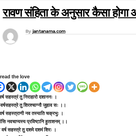
रावण संहिता के अनुसार कैसा होग
By
jantanama.com
read the love
र्ष सहस्त्रं तु निराहारो दशाननः ।
्ण वर्षसहस्त्रे तु शिरश्चाग्नौ जुहाव सः ।।
 वर्ष सहस्त्राणी नव तस्याति चक्रभुः ।
ांसि नवचाप्यस्य प्रविष्टानि हुताशनम् ।।
वर्ष सहस्त्रे तु दशमे दशमं शिरः ।