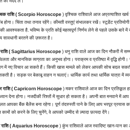
्त की मदद लें।
श्चिक राशि ( Scorpio Horoscope
) वृश्चिक राशिवाले आज अप्रत्याशित खर्च साम
ंब होगा। चिंता तथा तनाव रहेंगे। कीमती वस्तुएं संभालकर रखें। स्टूडेंट प्रतियो
े की आवश्यकता है. भविष्य के प्रति कोई महत्वपूर्ण निर्णय लेने से पहले उसके बारे
 सावधानी बरतने की ज़रूरत है।
ु राशि ( Sagittarius Horoscope
) धनु राशि वाले आज का दिन नौकरी में सम्म
िलता और मानसिक व्यग्रता का अनुभव होगा। पराक्रम व प्रतिष्ठा में वृद्धि होगी
ाग में नए विचार आ सकते हैं। किसी खास मामले को लेकर आपकी सोच बदल सकती है
सकती है। सड़क पर बेकाबू वाहन न चलाएं। धार्मिक कार्य तथा धार्मिक यात्रा में व्यस्
र राशि ( Capricorn Horoscope
) मकर राशिवाले आज का दिन प्रतिकूल हाल
ध्यान देना होगा। नजदीकी रिश्तों में सुधार हो सकता है। अपनी बात मनवाने में 
लत आपका बैंक बैलेंस बना रहेगा। पूर्ण तंदरुस्ती पाने के लिए आप भरपूर प्रयास 
 कामों को करने के लिए चुनेंगे, वे आपको उम्मीद से ज़्यादा फ़ायदा देंगे।
ंभ राशि ( Aquarius Horoscope
) कुंभ राशिवाले आज स्वादिष्ट खान-पान का आ