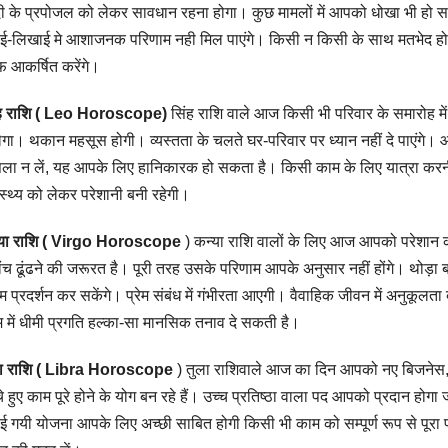
ी के प्रपोजल को लेकर सावधान रहना होगा। कुछ मामलों में आपको धोखा भी हो सकत
ई-लिखाई मे आशाजनक परिणाम नही मिल पाएंगे। किसी न किसी के साथ मतभेद होन
 आकर्षित करेंगे।
ंह राशि ( Leo Horoscope)
सिंह राशि वाले आज किसी भी परिवार के समारोह में भ
ेगा। थकान महसूस होगी। व्यस्तता के चलते घर-परिवार पर ध्यान नहीं दे पाएंग
ला न लें, यह आपके लिए हानिकारक हो सकता है। किसी काम के लिए यात्रा करनी
ास्थ्य को लेकर परेशानी बनी रहेगी।
्या राशि ( Virgo Horoscope
) कन्या राशि वालों के लिए आज आपको परेशान क
ांच ढूंढने की जरूरत है। पूरी तरह उसके परिणाम आपके अनुसार नहीं होंगे। थोड़ा ब
तम प्रदर्शन कर सकेंगे। प्रेम संबंध में गंभीरता आएगी। वैवाहिक जीवन में अनुकू
 में धीमी प्रगति हल्का-सा मानसिक तनाव दे सकती है।
ला राशि ( Libra Horoscope
) तुला राशिवाले आज का दिन आपको नए बिजनेस,
े हुए काम पूरे होने के योग बन रहे हैं। उच्च प्रतिष्ठा वाला पद आपको प्रदान ह
ई गयी योजना आपके लिए अच्छी साबित होगी किसी भी काम को सम्पूर्ण रूप से पूरा 