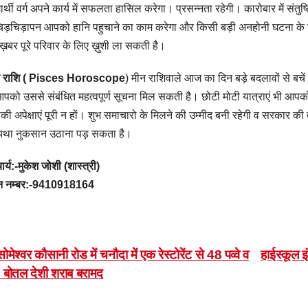
्यार्थी वर्ग अपने कार्य में सफलता हासिल करेगा। प्रसन्नता रहेगी। कारोबार में संतुष्
चिड़चिड़ापन आपको हानि पहुचाने का काम करेगा और किसी बड़ी अनहोनी घटना के घ
ख़बर पूरे परिवार के लिए ख़ुशी ला सकती है।
न राशि ( Pisces Horoscope
) मीन राशिवाले आज का दिन बड़े बदलावों से बच
पको उससे संबंधित महत्वपूर्ण सूचना मिल सकती है। छोटी मोटी यात्राएं भी आपको 
ी अपेक्षाएं पूरी न हों। शुभ समाचारो के मिलने की उम्मीद बनी रहेगी व सरकार की
यथा नुकसान उठाना पड़ सकता है।
र्य:-मुकेश जोशी (शास्त्री)
ंन नम्बर:-9410918164
ost
ोमेश्वर कौसानी रोड में चनौदा में एक रेस्टोरेंट से 48 पव्वे व
हाईस्कूल इ
 बोतल देशी शराब बरामद
avigation