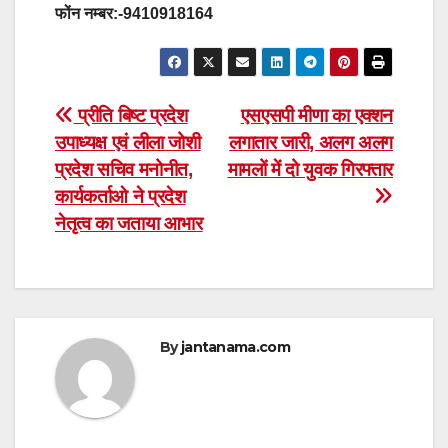
फोंन नम्बर:-9410918164
Post
प्रीति बिष्ट प्रदेश
एसएसपी मीणा का एक्शन
उपाध्यक्ष एवं लीला जोशी
लगातार जारी, अलग अलग
navigation
प्रदेश सचिव मनोनीत,
मामलों में दो युवक गिरफ्तार
कार्यकर्ताओ ने प्रदेश
नेतृत्व का जताया आभार
By
jantanama.com