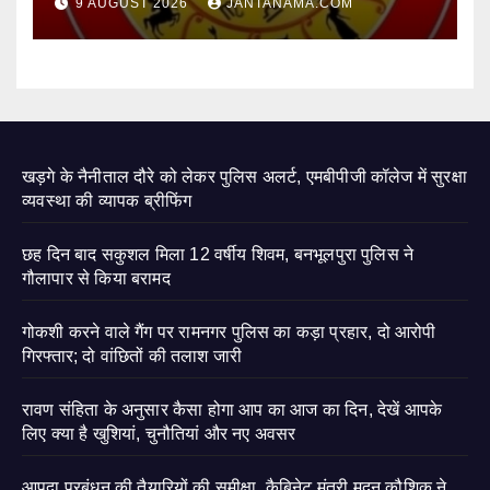
9 AUGUST 2026
JANTANAMA.COM
खड़गे के नैनीताल दौरे को लेकर पुलिस अलर्ट, एमबीपीजी कॉलेज में सुरक्षा
व्यवस्था की व्यापक ब्रीफिंग
छह दिन बाद सकुशल मिला 12 वर्षीय शिवम, बनभूलपुरा पुलिस ने
गौलापार से किया बरामद
गोकशी करने वाले गैंग पर रामनगर पुलिस का कड़ा प्रहार, दो आरोपी
गिरफ्तार; दो वांछितों की तलाश जारी
रावण संहिता के अनुसार कैसा होगा आप का आज का दिन, देखें आपके
लिए क्या है खुशियां, चुनौतियां और नए अवसर
आपदा प्रबंधन की तैयारियों की समीक्षा, कैबिनेट मंत्री मदन कौशिक ने