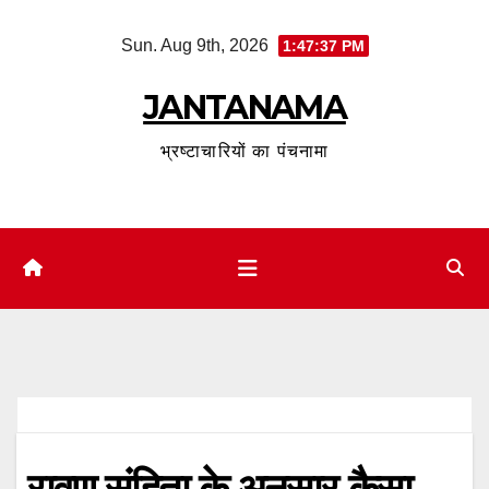
Skip
Sun. Aug 9th, 2026
1:47:38 PM
to
content
JANTANAMA
भ्रष्टाचारियों का पंचनामा
रावण संहिता के अनुसार कैसा