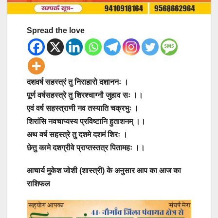
Spread the love
दशवर्ष सहस्त्रं तु निराहारो दशाननः ।
पूर्ण वर्षसहस्त्रे तु शिरश्चाग्नौ जुहाव सः ।।
एवं वर्ष सहस्त्राणी नव तस्याति चक्रभुः ।
शिरांसि नवचाप्यस्य प्रविष्टानि हुताशनम् ।।
अथ वर्ष सहस्त्रे तु दशमे दशमं शिरः ।
छेत्तु कामे दशग्रीवे प्राप्तस्तत्र पितामहः ।।
आचार्य मुकेश जोशी (शास्त्री) के अनुसार आप का आज का
राशिफल