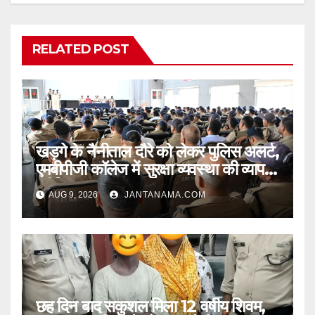
RELATED POST
खड़गे के नैनीताल दौरे को लेकर पुलिस अलर्ट,
एमबीपीजी कॉलेज में सुरक्षा व्यवस्था की व्यापक
ब्रीफिंग
AUG 9, 2026
JANTANAMA.COM
छह दिन बाद सकुशल मिला 12 वर्षीय शिवम,