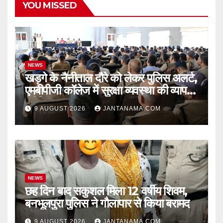
YOU MISSED
NEWS
खड़गे के नैनीताल दौरे को लेकर पुलिस अलर्ट,
एमबीपीजी कॉलेज में सुरक्षा व्यवस्था की व्यापक
ब्रीफिंग
9 AUGUST 2026
JANTANAMA.COM
NEWS
छह दिन बाद सकुशल मिला 12 वर्षीय शिवम,
बनभूलपुरा पुलिस ने गौलापार से किया बरामद
9 AUGUST 2026
JANTANAMA.COM