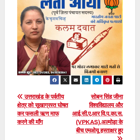
Post
उत्तराखंड के पर्वतीय
सोबन सिंह जीना
क्षेत्र को सूखाग्रस्त घोषत
विश्वविद्यालय और
navigation
कर फसली ऋण माफ
आई.सी.ए.आर वि.प.का.स.
करने की माँग
(VPKAS),अल्मोड़ा के
बीच एमओयू हस्ताक्षर हुए