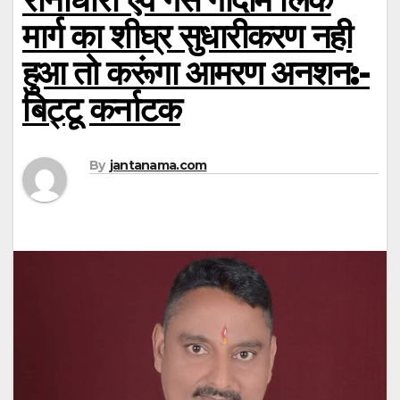
मार्ग का शीघ्र सुधारीकरण नही
हुआ तो करूंगा आमरण अनशन:-
बिट्टू कर्नाटक
By
jantanama.com