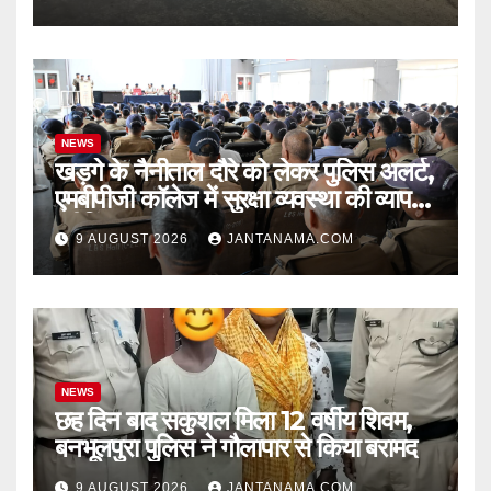
NEWS
खड़गे के नैनीताल दौरे को लेकर पुलिस अलर्ट,
एमबीपीजी कॉलेज में सुरक्षा व्यवस्था की व्यापक
ब्रीफिंग
9 AUGUST 2026
JANTANAMA.COM
NEWS
छह दिन बाद सकुशल मिला 12 वर्षीय शिवम,
बनभूलपुरा पुलिस ने गौलापार से किया बरामद
9 AUGUST 2026
JANTANAMA.COM