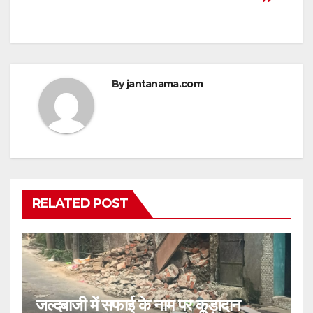
By
jantanama.com
RELATED POST
जल्दबाजी में सफाई के नाम पर कूड़ादान