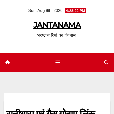
Skip
Sun. Aug 9th, 2026
4:28:23 PM
to
content
JANTANAMA
भ्रष्टाचारियों का पंचनामा
रानीधारा एवं गैस गोदाम लिंक