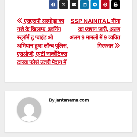
Post
एसएसपी अल्मोड़ा का
SSP NAINITAL मीणा
नशे के खिलाफ इवनिंग
का एक्शन जारी, अलग
navigation
स्ट्रॉर्म टू प्वाइंट ओ
अलग 9 मामलों में 9 व्यक्ति
अभियान हुआ लॉन्च पुलिस,
गिरफ्तार
एसओजी, एण्टी नार्कोटिक्स
टास्क फोर्स उतरी मैदान में
By
jantanama.com