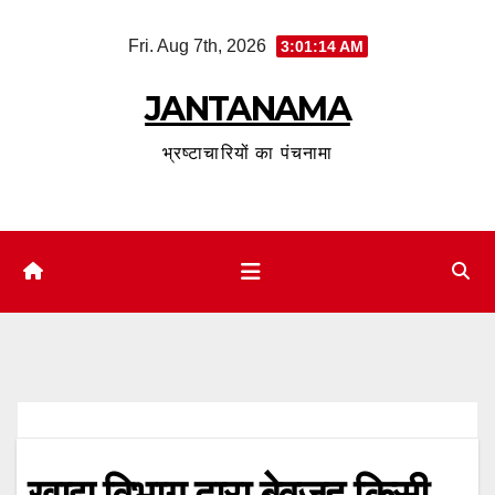
Skip
Fri. Aug 7th, 2026
3:01:15 AM
to
content
JANTANAMA
भ्रष्टाचारियों का पंचनामा
खाद्य विभाग द्वारा बेवजह किसी