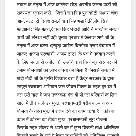
नयाल के नेतृत्व में आज कांग्रेस छोड़ भारतीय जनता पार्टी की
सदस्यता ग्रहण करी। जिसमें राम सिंह पुनाकोटी,लक्ष्मण चंद्र
आर्य, बल्टा से दिनेश राम,दीवान सिंह भंडारी,दिलीप सिंह
मेह,आनंद सिंह मेहरा,दीपक सिंह भंडारी आदि ने भारतीय जनता
पार्टी की संस्था नहीं वही चुनाव प्रचार में कैलाश शर्मा जी के
नेतृत्व में आज बल्टा भूल्युडा़ जखेटा,बिन्तोला,ग्राम पंचायत में
जाकर भाजपा प्रत्याशी अजय टम्टा के पक्ष में मतदान करने
के लिए जनता से अपील की उन्होंने कहा कि केंद्र सरकार की
तमाम योजनाओं का लाभ जनता को मिला है जिससे जनता मे
मोदी मोदी जी के प्रति विश्वास बड़ा है केंद्र सरकार के द्वारा
सम्पूर्ण स्वच्छता अभियान,जल जीवन मिशन के तहत हर घर में
नल उसे नाल में जल उज्जवला गैस बी.पी.एल परिवारों के लिए
साल में तीन सलैन्डर मुफ्त, प्रधानमंत्री गरीब कल्याण अन्न
योजना के तहत मुफ्त में राशन देने का काम किया है। कोरना
काल में कोरना का टीका मुफ्त ,प्रधानमंत्री सूर्य योजना
जिसके तहत सोलर से अपने घर में मुफ्त बिजली तथा अतिरिक्त
बिजली दुसरो के घरों में देकर लाभार्थियों को अतिरिक्त आमदनी