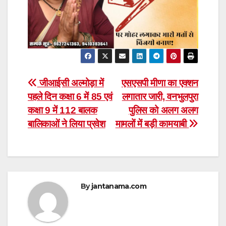
Post
जीआईसी अल्मोड़ा में
एसएसपी मीणा का एक्शन
पहले दिन कक्षा 6 में 85 एवं
लगातार जारी, वनभुलपुरा
navigation
कक्षा 9 में 112 बालक
पुलिस को अलग अलग
बालिकाओं ने लिया प्रवेश
मामलों में बड़ी कामयाबी
By
jantanama.com