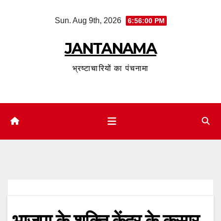
Skip
Sun. Aug 9th, 2026
6:56:01 PM
to
content
JANTANAMA
भ्रष्टाचारियों का पंचनामा
भाजपा के शक्ति केंद्र के कसार