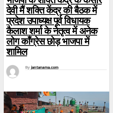
देवी मैं शक्ति केंद्र की बैठक में
प्रदेश उपाध्यक्ष पूर्व विधायक
कैलाश शर्मा के नेतृत्व में अनेक
लोग काँग्रेस छोड़ भाजपा में
शामिल
By
jantanama.com