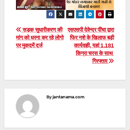
Post
सड़क सुधारीकरण की
एसएसपी देवेन्द्र पींचा द्वारा
मांग को धरना कर रहे लोगो
फिर नशे के खिलाफ बड़ी
navigation
पर मुकदमें दर्ज
कार्यवाही, यहां 1.181
किग्रा चरस के साथ
गिरफ्तार
By
jantanama.com