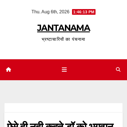
Skip
Thu. Aug 6th, 2026
1:46:14 PM
to
content
JANTANAMA
भ्रष्टाचारियों का पंचनामा
ऐसे ही नही कहते डॉ को भगवान,