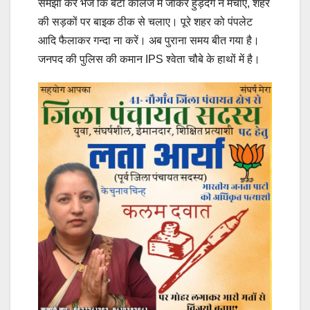
समझा कर भेजें कि बेटा कॉलेज में जाकर हुड़दंग न मचाए, शहर
की सड़कों पर बाइक ठीक से चलाए। पूरे शहर को पंपलेट
आदि फैलाकर गन्दा ना करें। अब पुराना समय बीत गया है।
जनपद की पुलिस की कमान IPS श्वेता चौबे के हाथों में है।