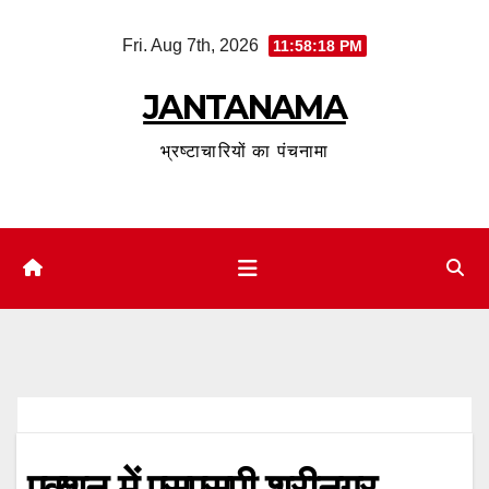
Skip
Fri. Aug 7th, 2026
11:58:19 PM
to
content
JANTANAMA
भ्रष्टाचारियों का पंचनामा
एक्शन में एसएसपी श्रीनगर..