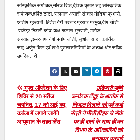
सांस्कृतिक संयोजक,नीरज बिष्ट,दीपक कुमार सह सांस्कृतिक
संयोजक,हर्षित टम्टा, सलमान अंसारी सोशल मीडिया प्रभारी,
आशीष गुरूरानी, हितेश नेगी प्रचार प्रसार प्रमुख,दीप जोशी
,राजेंद्र तिवारी कोषाध्यक्ष कैलास गुरुरानी, मनोज
सनवाल,अमरनाथ नेगी,मनीष जोशी, सुशील साह , कार्तिक
साह,अर्जुन बिष्ट एवँ सभी पुतलासमितियों के अध्यक्ष और सचिव
उपस्थित थे।
Post
मुफ्त ऑपरेशन के लिए
उडियारी पहुंचे
शिविर से 20 मरीज
कर्नाटक,तेंदुए के आतंक से
navigation
चयनित, 17 को आई क्यू
निजात दिलाने को पूर्व दर्जा
कर्बला में लगाये जायेंगे
मंत्री ने पीसीसीएफ से मौके
आयुष्मान के तहत लेंस
पर ही वार्ता के साथ ही वन
विभाग के अधिकारियों को
बुलवाकर करवाई