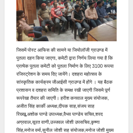
जिसमें पोस्ट आफिस की सामने या जियोलॉजी ग्राउण्ड में
पुतला दहन किया जाएगा, कमेटी द्वारा निर्णय लिया गया है कि
प्रत्येक पुतला कमेटी को पुतला निर्माण के लिए 3100 रूपया
रजिस्ट्रेशन के समय दिए जायेंगे। दशहरा महोत्सव के
सांस्कृतिक कार्यक्रम जीआईसी ग्राउण्ड में होंगे । यह बैठक
प्रशासन व दशहरा समिति के समक्ष रखी जाएगी जिसमे पूर्ण
रूपरेखा तैयार की जाएगी। हरीश कनवाल मुख्य संयोजक,
अजीत सिंह कार्की अध्यक्ष,दीपक साह,संजय साह
रिख्खू,अशोक पाण्डे उपाध्यक्ष,वैभव पाण्डेय सचिव,शरद
अग्रवाल,सूरत वाणी,उज्जवल जोशी उपसचिव,कृष्णा
सिंह,मनोज वर्मा,सुनील जोशी सह संयोजक,मनोज जोशी मुख्य