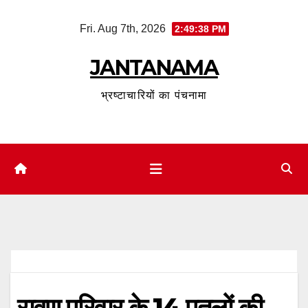
Skip
Fri. Aug 7th, 2026
2:49:39 PM
to
content
JANTANAMA
भ्रष्टाचारियों का पंचनामा
रावण परिवार के 14 पुतलों की