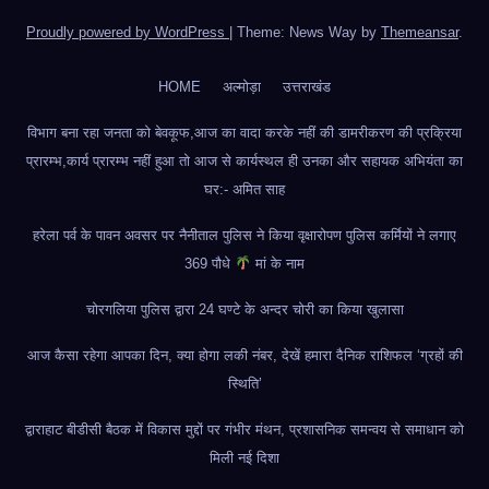
Proudly powered by WordPress
|
Theme: News Way by
Themeansar
.
HOME
अल्मोड़ा
उत्तराखंड
विभाग बना रहा जनता को बेवकूफ,आज का वादा करके नहीं की डामरीकरण की प्रक्रिया
प्रारम्भ,कार्य प्रारम्भ नहीं हुआ तो आज से कार्यस्थल ही उनका और सहायक अभियंता का
घर:- अमित साह
हरेला पर्व के पावन अवसर पर नैनीताल पुलिस ने किया वृक्षारोपण पुलिस कर्मियों ने लगाए
369 पौधे
मां के नाम
चोरगलिया पुलिस द्वारा 24 घण्टे के अन्दर चोरी का किया खुलासा
आज कैसा रहेगा आपका दिन, क्या होगा लकी नंबर, देखें हमारा दैनिक राशिफल ‘ग्रहों की
स्थिति’
द्वाराहाट बीडीसी बैठक में विकास मुद्दों पर गंभीर मंथन, प्रशासनिक समन्वय से समाधान को
मिली नई दिशा