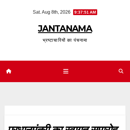
Skip
Sat. Aug 8th, 2026
9:37:52 AM
to
content
JANTANAMA
भ्रष्टाचारियों का पंचनामा
प्रधानमंत्री का स्वागत समारोह