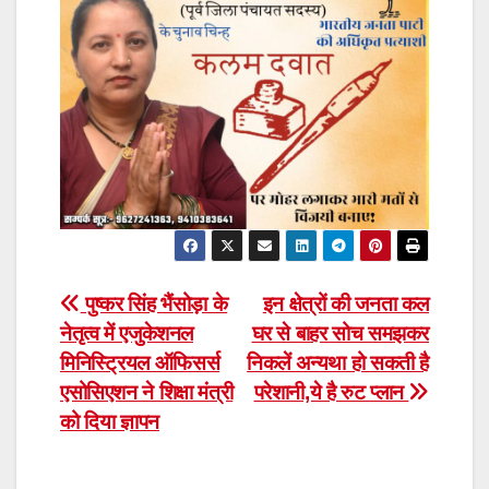
Post
पुष्कर सिंह भैंसोड़ा के
इन क्षेत्रों की जनता कल
नेतृत्व में एजुकेशनल
घर से बाहर सोच समझकर
navigation
मिनिस्ट्रियल ऑफिसर्स
निकलें अन्यथा हो सकती है
एसोसिएशन ने शिक्षा मंत्री
परेशानी,ये है रुट प्लान
को दिया ज्ञापन