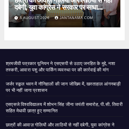
छात्रों की आवाज़ गोलियों और लाठियों से नहीं
दबेगी, युवा कांग्रेस ने सरकार पर साधा
निशाना
5 AUGUST 2026
JANTANAMA.COM
श्रमजीवी पत्रकार यूनियन ने एसएसपी से उठाए जनहित के मुद्दे, नशा
तस्करी, आवारा पशु और पार्किंग व्यवस्था पर की कार्रवाई की मांग
जर्जर स्कूल भवन में नौनिहालों की जान जोखिम में, खस्ताहाल आंगनबाड़ी
पर भी नहीं जागा प्रशासन
एसएसजे विश्वविद्यालय में शोभन सिंह जीना जयंती समारोह, पी.सी. तिवारी
सहित मेधावी छात्र हुए सम्मानित
छात्रों की आवाज़ गोलियों और लाठियों से नहीं दबेगी, युवा कांग्रेस ने