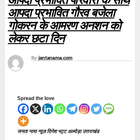
आपदा प्रभावित गौरव बजेला
गोकरन के आमरण अनशन को
लेकर छटा दिन
By
jantanama.com
Spread the love
जनता नामा न्यूज़ दिनेश भट्ट अल्मोड़ा उत्तराखंड