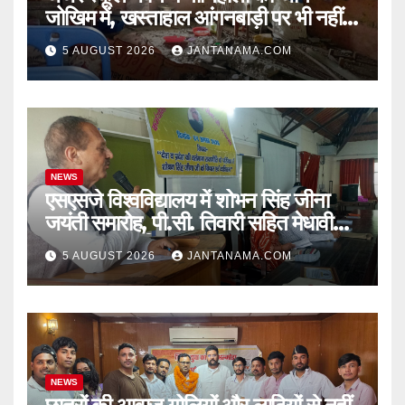
जोखिम में, खस्ताहाल आंगनबाड़ी पर भी नहीं
जागा प्रशासन
5 AUGUST 2026
JANTANAMA.COM
NEWS
एसएसजे विश्वविद्यालय में शोभन सिंह जीना
जयंती समारोह, पी.सी. तिवारी सहित मेधावी
छात्र हुए सम्मानित
5 AUGUST 2026
JANTANAMA.COM
NEWS