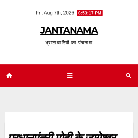
Skip
Fri. Aug 7th, 2026
6:53:18 PM
to
content
JANTANAMA
भ्रष्टाचारियों का पंचनामा
प्रधानमंत्री मोदी के जागेश्वर