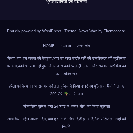
भ्रष्टाचारियों का पंचनामा
Proudly powered by WordPress
|
Theme: News Way by
Themeansar
.
HOME
अल्मोड़ा
उत्तराखंड
विभाग बना रहा जनता को बेवकूफ,आज का वादा करके नहीं की डामरीकरण की प्रक्रिया
प्रारम्भ,कार्य प्रारम्भ नहीं हुआ तो आज से कार्यस्थल ही उनका और सहायक अभियंता का
घर:- अमित साह
हरेला पर्व के पावन अवसर पर नैनीताल पुलिस ने किया वृक्षारोपण पुलिस कर्मियों ने लगाए
369 पौधे
मां के नाम
चोरगलिया पुलिस द्वारा 24 घण्टे के अन्दर चोरी का किया खुलासा
आज कैसा रहेगा आपका दिन, क्या होगा लकी नंबर, देखें हमारा दैनिक राशिफल ‘ग्रहों की
स्थिति’