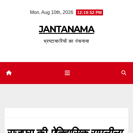
Skip
Mon. Aug 10th, 2026
12:19:53 PM
to
content
JANTANAMA
भ्रष्टाचारियों का पंचनामा
राजपुरा की
ऐतिहासिक रामलीला