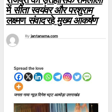
में
सीता स्वयंवर और परशुराम
लक्ष्मण
संवाद
रहे
मुख्य आकर्षण
By
jantanama.com
Spread the love
जनता नामा न्यूज़ दिनेश भट्ट अल्मोड़ा उत्तराखंड