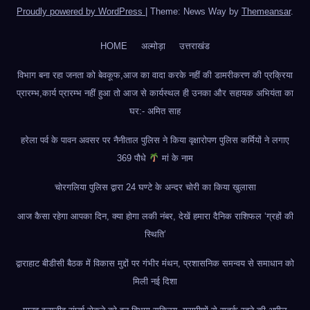
Proudly powered by WordPress
|
Theme: News Way by
Themeansar
.
HOME
अल्मोड़ा
उत्तराखंड
विभाग बना रहा जनता को बेवकूफ,आज का वादा करके नहीं की डामरीकरण की प्रक्रिया
प्रारम्भ,कार्य प्रारम्भ नहीं हुआ तो आज से कार्यस्थल ही उनका और सहायक अभियंता का
घर:- अमित साह
हरेला पर्व के पावन अवसर पर नैनीताल पुलिस ने किया वृक्षारोपण पुलिस कर्मियों ने लगाए
369 पौधे
मां के नाम
चोरगलिया पुलिस द्वारा 24 घण्टे के अन्दर चोरी का किया खुलासा
आज कैसा रहेगा आपका दिन, क्या होगा लकी नंबर, देखें हमारा दैनिक राशिफल ‘ग्रहों की
स्थिति’
द्वाराहाट बीडीसी बैठक में विकास मुद्दों पर गंभीर मंथन, प्रशासनिक समन्वय से समाधान को
मिली नई दिशा