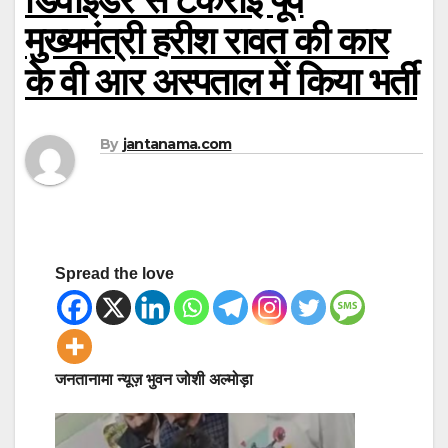
मुख्यमंत्री हरीश रावत की कार
के वी आर अस्पताल में किया भर्ती
By
jantanama.com
Spread the love
जनतानामा न्यूज़ भुवन जोशी अल्मोड़ा