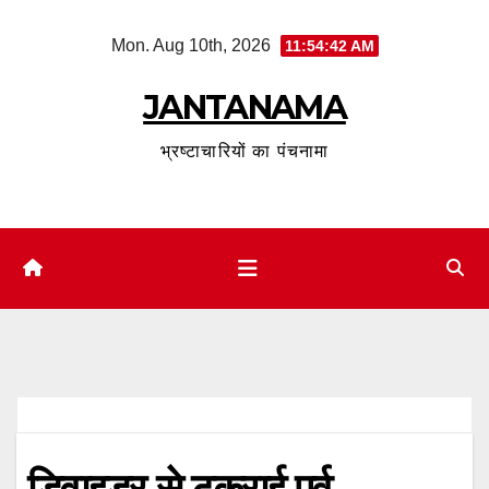
Skip
Mon. Aug 10th, 2026
11:54:43 AM
to
content
JANTANAMA
भ्रष्टाचारियों का पंचनामा
डिवाइडर से टकराई पूर्व