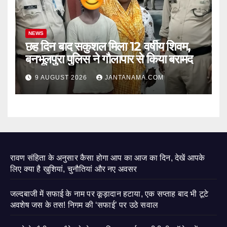
NEWS
छह दिन बाद सकुशल मिला 12 वर्षीय शिवम,
बनभूलपुरा पुलिस ने गौलापार से किया बरामद
9 AUGUST 2026
JANTANAMA.COM
रावण संहिता के अनुसार कैसा होगा आप का आज का दिन, देखें आपके
लिए क्या है खुशियां, चुनौतियां और नए अवसर
जल्दबाजी में सफाई के नाम पर कूड़ादान हटाया, एक सप्ताह बाद भी टूटे
अवशेष जस के तस! निगम की ‘सफाई’ पर उठे सवाल