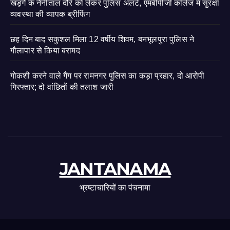
खड़गे के नैनीताल दौरे को लेकर पुलिस अलर्ट, एमबीपीजी कॉलेज में सुरक्षा
व्यवस्था की व्यापक ब्रीफिंग
छह दिन बाद सकुशल मिला 12 वर्षीय शिवम, बनभूलपुरा पुलिस ने
गौलापार से किया बरामद
गोकशी करने वाले गैंग पर रामनगर पुलिस का कड़ा प्रहार, दो आरोपी
गिरफ्तार; दो वांछितों की तलाश जारी
JANTANAMA
भ्रष्टाचारियों का पंचनामा