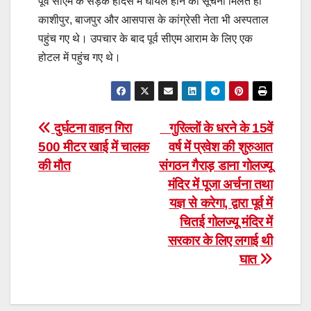
पूर्व सीएम के सड़क हादसे में घायल होने की सूचना मिलते ही
काशीपुर, बाजपुर और आसपास के कांग्रेसी नेता भी अस्पताल
पहुंच गए थे। उपचार के बाद पूर्व सीएम आराम के लिए एक
होटल में पहुंच गए थे।
Post
दुर्घटना वाहन गिरा
गुरिल्लों के धरने के 15वें
500 मीटर खाई में चालक
वर्ष में प्रवेश की शुरुआत
navigation
की मौत
संगठन गैराड़ डाना गोलज्यू
मंदिर में पूजा अर्चना तथा
यज्ञ से करेगा, द्वारा पूर्व में
चितई गोलज्यू मंदिर में
सरकार के लिए लगाई थी
घात