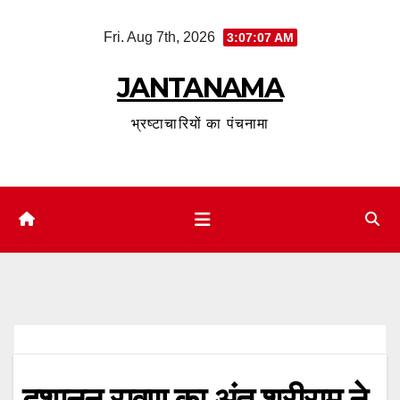
Skip
Fri. Aug 7th, 2026
3:07:08 AM
to
content
JANTANAMA
भ्रष्टाचारियों का पंचनामा
दशानन रावण का अंत श्रीराम ने