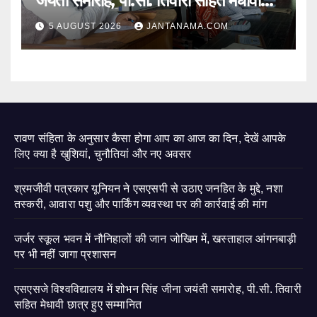
जयंती समारोह, पी.सी. तिवारी सहित मेधावी
छात्र हुए सम्मानित
5 AUGUST 2026
JANTANAMA.COM
रावण संहिता के अनुसार कैसा होगा आप का आज का दिन, देखें आपके
लिए क्या है खुशियां, चुनौतियां और नए अवसर
श्रमजीवी पत्रकार यूनियन ने एसएसपी से उठाए जनहित के मुद्दे, नशा
तस्करी, आवारा पशु और पार्किंग व्यवस्था पर की कार्रवाई की मांग
जर्जर स्कूल भवन में नौनिहालों की जान जोखिम में, खस्ताहाल आंगनबाड़ी
पर भी नहीं जागा प्रशासन
एसएसजे विश्वविद्यालय में शोभन सिंह जीना जयंती समारोह, पी.सी. तिवारी
सहित मेधावी छात्र हुए सम्मानित