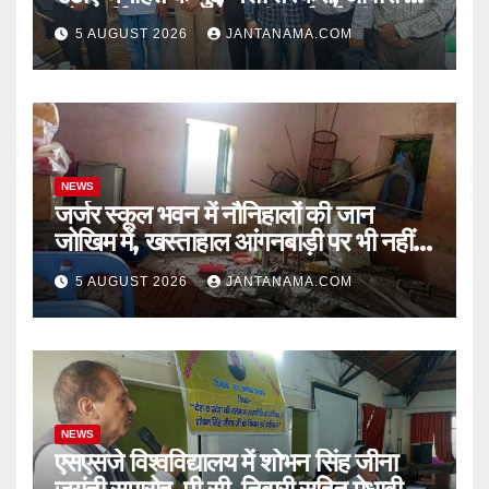
और पार्किंग व्यवस्था पर की कार्रवाई की मांग
5 AUGUST 2026
JANTANAMA.COM
NEWS
जर्जर स्कूल भवन में नौनिहालों की जान
जोखिम में, खस्ताहाल आंगनबाड़ी पर भी नहीं
जागा प्रशासन
5 AUGUST 2026
JANTANAMA.COM
NEWS
एसएसजे विश्वविद्यालय में शोभन सिंह जीना