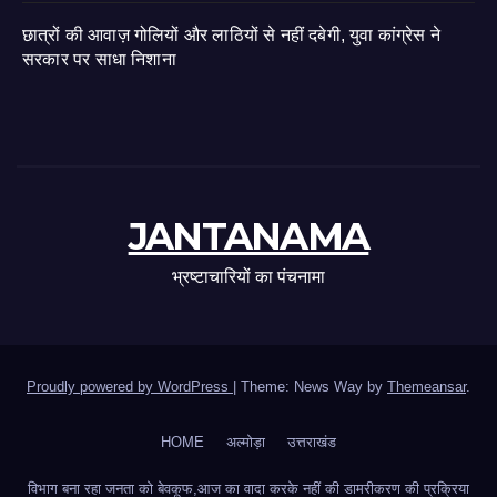
छात्रों की आवाज़ गोलियों और लाठियों से नहीं दबेगी, युवा कांग्रेस ने
सरकार पर साधा निशाना
JANTANAMA
भ्रष्टाचारियों का पंचनामा
Proudly powered by WordPress
|
Theme: News Way by
Themeansar
.
HOME
अल्मोड़ा
उत्तराखंड
विभाग बना रहा जनता को बेवकूफ,आज का वादा करके नहीं की डामरीकरण की प्रक्रिया