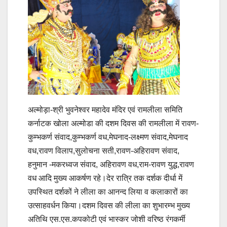
अल्मोड़ा-श्री भुवनेश्वर महादेव मंदिर एवं रामलीला समिति
कर्नाटक खोला अल्मोडा की दशम दिवस की रामलीला में रावण-
कुम्भकर्ण संवाद,कुम्भकर्ण वध,मेघनाद-लक्ष्मण संवाद,मेघनाद
वध,रावण विलाप,सुलोचना सती,रावण-अहिरावण संवाद,
हनुमान -मकरध्वज संवाद, अहिरावण वध,राम-रावण युद्ध,रावण
वध आदि मुख्य आकर्षण रहे।देर रात्रि तक दर्शक दीर्धा में
उपस्थित दर्शकों ने लीला का आनन्द लिया व कलाकारों का
उत्साहवर्धन किया।दशम दिवस की लीला का शुभारम्भ मुख्य
अतिथि एस.एस.कपकोटी एवं भास्कर जोशी वरिष्ठ रंगकर्मी